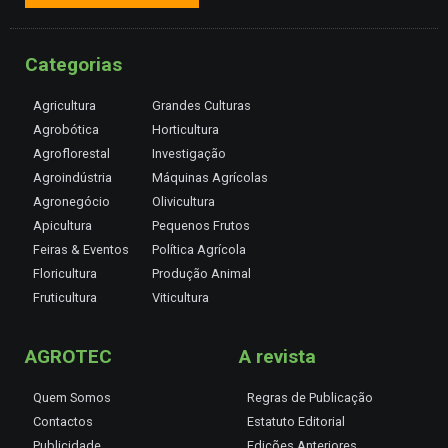
Categorias
Agricultura
Grandes Culturas
Agrobótica
Horticultura
Agroflorestal
Investigação
Agroindústria
Máquinas Agrícolas
Agronegócio
Olivicultura
Apicultura
Pequenos Frutos
Feiras & Eventos
Política Agrícola
Floricultura
Produção Animal
Fruticultura
Viticultura
AGROTEC
A revista
Quem Somos
Regras de Publicação
Contactos
Estatuto Editorial
Publicidade
Edições Anteriores