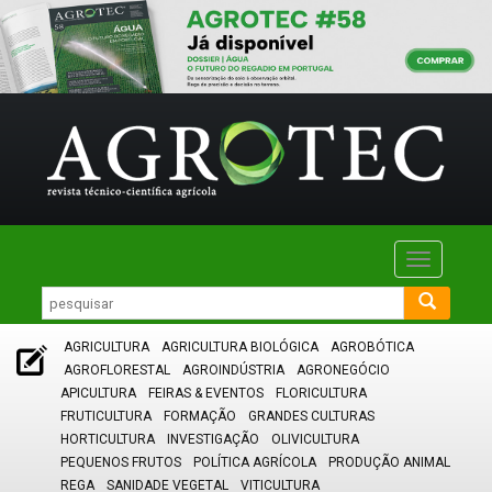
Toggle
navigatio
AGRICULTURA
AGRICULTURA BIOLÓGICA
AGROBÓTICA
AGROFLORESTAL
AGROINDÚSTRIA
AGRONEGÓCIO
APICULTURA
FEIRAS & EVENTOS
FLORICULTURA
FRUTICULTURA
FORMAÇÃO
GRANDES CULTURAS
HORTICULTURA
INVESTIGAÇÃO
OLIVICULTURA
PEQUENOS FRUTOS
POLÍTICA AGRÍCOLA
PRODUÇÃO ANIMAL
REGA
SANIDADE VEGETAL
VITICULTURA