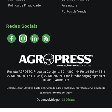
Política de Privacidade
Assinatura
Pontos de Venda
Redes Sociais
Revista AGROTEC, Praça da Corujeira, 30 - 4300-144 Porto | Tel: (+ 351)
22 589 96 20 | Fax : (+351) 22 589 96 29 | Email: redacao@agropress.pt
© 2015, AGROTEC
Decreto-Lei nº 59/2021
Custo de Chamada para a rede fixa / móvel nacional de acordo
com o seu tarifário em vigor.
Desenvolvido por:
360Graus