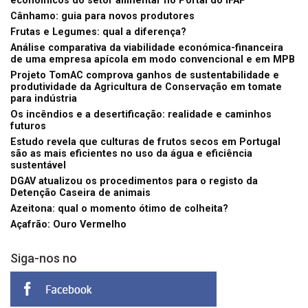
económicos do setor alimentar no Portal do IFAP
Cânhamo: guia para novos produtores
Frutas e Legumes: qual a diferença?
Análise comparativa da viabilidade económica-financeira
de uma empresa apícola em modo convencional e em MPB
Projeto TomAC comprova ganhos de sustentabilidade e
produtividade da Agricultura de Conservação em tomate
para indústria
Os incêndios e a desertificação: realidade e caminhos
futuros
Estudo revela que culturas de frutos secos em Portugal
são as mais eficientes no uso da água e eficiência
sustentável
DGAV atualizou os procedimentos para o registo da
Detenção Caseira de animais
Azeitona: qual o momento ótimo de colheita?
Açafrão: Ouro Vermelho
Siga-nos no