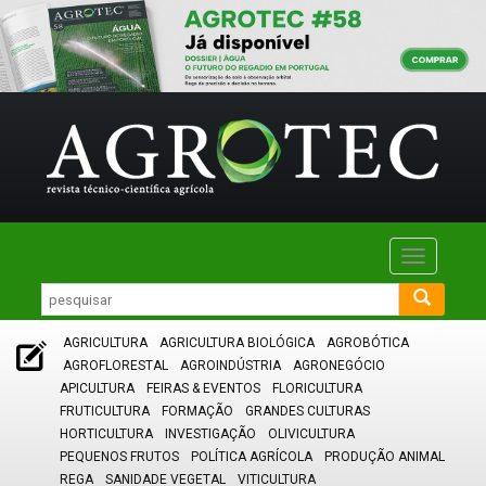
Toggle
navigatio
AGRICULTURA
AGRICULTURA BIOLÓGICA
AGROBÓTICA
AGROFLORESTAL
AGROINDÚSTRIA
AGRONEGÓCIO
APICULTURA
FEIRAS & EVENTOS
FLORICULTURA
FRUTICULTURA
FORMAÇÃO
GRANDES CULTURAS
HORTICULTURA
INVESTIGAÇÃO
OLIVICULTURA
PEQUENOS FRUTOS
POLÍTICA AGRÍCOLA
PRODUÇÃO ANIMAL
REGA
SANIDADE VEGETAL
VITICULTURA