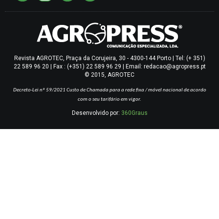
Revista AGROTEC, Praça da Corujeira, 30 - 4300-144 Porto | Tel: (+ 351)
22 589 96 20 | Fax : (+351) 22 589 96 29 | Email: redacao@agropress.pt
© 2015, AGROTEC
Decreto-Lei nº 59/2021
Custo de Chamada para a rede fixa / móvel nacional de acordo
com o seu tarifário em vigor.
Desenvolvido por:
360Graus