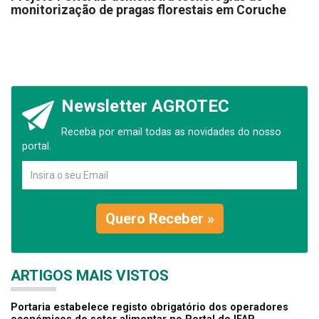
monitorização de pragas florestais em Coruche
Newsletter AGROTEC
Receba por email todas as novidades do nosso
portal.
Quero Receber »
ARTIGOS MAIS VISTOS
Portaria estabelece registo obrigatório dos operadores