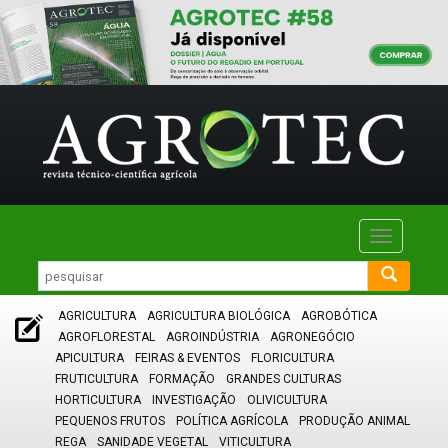
Toggle
navigatio
AGRICULTURA
AGRICULTURA BIOLÓGICA
AGROBÓTICA
AGROFLORESTAL
AGROINDÚSTRIA
AGRONEGÓCIO
APICULTURA
FEIRAS & EVENTOS
FLORICULTURA
FRUTICULTURA
FORMAÇÃO
GRANDES CULTURAS
HORTICULTURA
INVESTIGAÇÃO
OLIVICULTURA
PEQUENOS FRUTOS
POLÍTICA AGRÍCOLA
PRODUÇÃO ANIMAL
REGA
SANIDADE VEGETAL
VITICULTURA