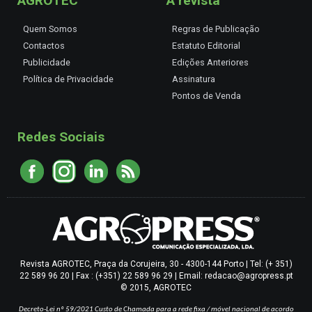
AGROTEC
A revista
Quem Somos
Regras de Publicação
Contactos
Estatuto Editorial
Publicidade
Edições Anteriores
Política de Privacidade
Assinatura
Pontos de Venda
Redes Sociais
Revista AGROTEC, Praça da Corujeira, 30 - 4300-144 Porto | Tel: (+ 351)
22 589 96 20 | Fax : (+351) 22 589 96 29 | Email: redacao@agropress.pt
© 2015, AGROTEC
Decreto-Lei nº 59/2021
Custo de Chamada para a rede fixa / móvel nacional de acordo