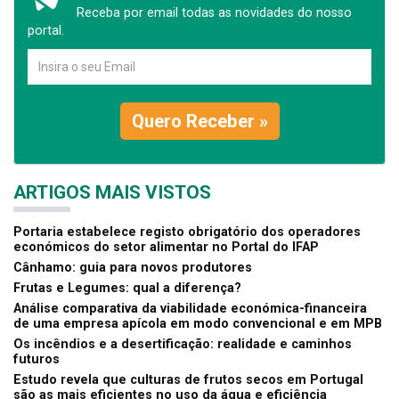
Receba por email todas as novidades do nosso
portal.
Quero Receber »
ARTIGOS MAIS VISTOS
Portaria estabelece registo obrigatório dos operadores
económicos do setor alimentar no Portal do IFAP
Cânhamo: guia para novos produtores
Frutas e Legumes: qual a diferença?
Análise comparativa da viabilidade económica-financeira
de uma empresa apícola em modo convencional e em MPB
Os incêndios e a desertificação: realidade e caminhos
futuros
Estudo revela que culturas de frutos secos em Portugal
são as mais eficientes no uso da água e eficiência