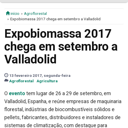
início
Agroflorestal
Expobiomassa 2017 chega em setembro a Valladolid
Expobiomassa 2017
chega em setembro a
Valladolid
13 fevereiro 2017, segunda-feira
Agroflorestal
Agricultura
O
evento
tem lugar de 26 a 29 de setembro, em
Valladolid, Espanha, e reúne empresas de maquinaria
florestal, indústrias de biocombustíveis sólidos e
pellets, fabricantes, distribuidores e instaladores de
sistemas de climatização, com destaque para