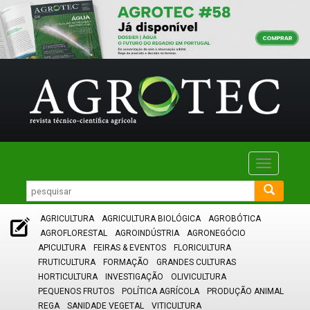
Toggle
navigatio
AGRICULTURA
AGRICULTURA BIOLÓGICA
AGROBÓTICA
AGROFLORESTAL
AGROINDÚSTRIA
AGRONEGÓCIO
APICULTURA
FEIRAS & EVENTOS
FLORICULTURA
FRUTICULTURA
FORMAÇÃO
GRANDES CULTURAS
HORTICULTURA
INVESTIGAÇÃO
OLIVICULTURA
PEQUENOS FRUTOS
POLÍTICA AGRÍCOLA
PRODUÇÃO ANIMAL
REGA
SANIDADE VEGETAL
VITICULTURA