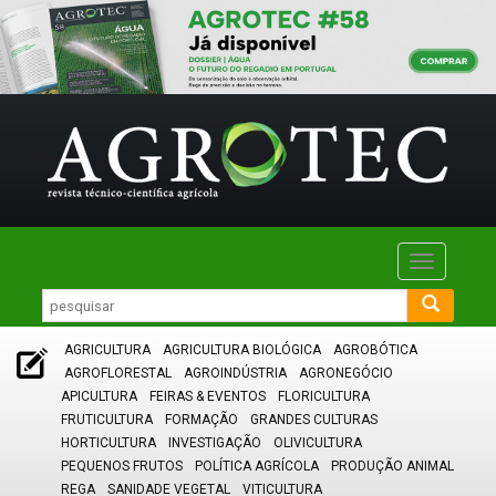
Toggle
navigatio
AGRICULTURA
AGRICULTURA BIOLÓGICA
AGROBÓTICA
AGROFLORESTAL
AGROINDÚSTRIA
AGRONEGÓCIO
APICULTURA
FEIRAS & EVENTOS
FLORICULTURA
FRUTICULTURA
FORMAÇÃO
GRANDES CULTURAS
HORTICULTURA
INVESTIGAÇÃO
OLIVICULTURA
PEQUENOS FRUTOS
POLÍTICA AGRÍCOLA
PRODUÇÃO ANIMAL
REGA
SANIDADE VEGETAL
VITICULTURA