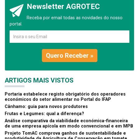
Newsletter AGROTEC
Receba por email todas as novidades do nosso
portal.
Quero Receber »
ARTIGOS MAIS VISTOS
Portaria estabelece registo obrigatório dos operadores
económicos do setor alimentar no Portal do IFAP
Cânhamo: guia para novos produtores
Frutas e Legumes: qual a diferença?
Análise comparativa da viabilidade económica-financeira
de uma empresa apícola em modo convencional e em MPB
Projeto TomAC comprova ganhos de sustentabilidade e
produtividade da Agricultura de Conservação em tomate