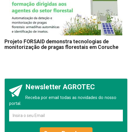
Projeto FORSAID demonstra tecnologias de
monitorização de pragas florestais em Coruche
Newsletter AGROTEC
Receba por email todas as novidades do nosso
portal.