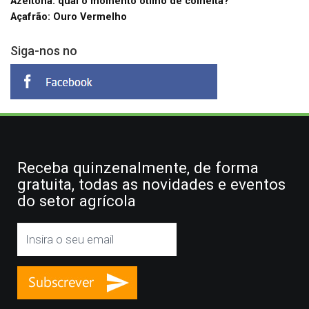
Azeitona: qual o momento ótimo de colheita?
Açafrão: Ouro Vermelho
Siga-nos no
Receba quinzenalmente, de forma
gratuita, todas as novidades e eventos
do setor agrícola