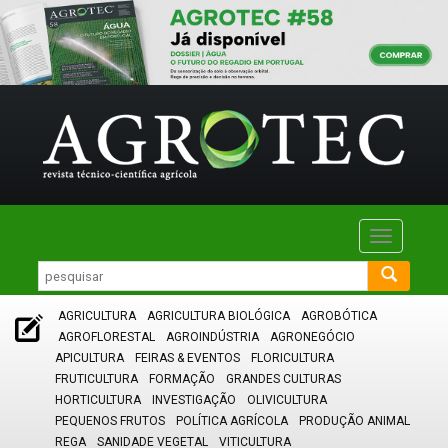
Toggle
navigatio
AGRICULTURA
AGRICULTURA BIOLÓGICA
AGROBÓTICA
AGROFLORESTAL
AGROINDÚSTRIA
AGRONEGÓCIO
APICULTURA
FEIRAS & EVENTOS
FLORICULTURA
FRUTICULTURA
FORMAÇÃO
GRANDES CULTURAS
HORTICULTURA
INVESTIGAÇÃO
OLIVICULTURA
PEQUENOS FRUTOS
POLÍTICA AGRÍCOLA
PRODUÇÃO ANIMAL
REGA
SANIDADE VEGETAL
VITICULTURA