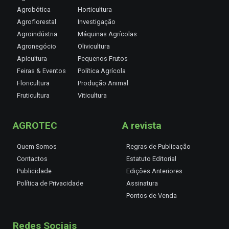
Agrobótica
Horticultura
Agroflorestal
Investigação
Agroindústria
Máquinas Agrícolas
Agronegócio
Olivicultura
Apicultura
Pequenos Frutos
Feiras & Eventos
Política Agrícola
Floricultura
Produção Animal
Fruticultura
Viticultura
AGROTEC
A revista
Quem Somos
Regras de Publicação
Contactos
Estatuto Editorial
Publicidade
Edições Anteriores
Política de Privacidade
Assinatura
Pontos de Venda
Redes Sociais