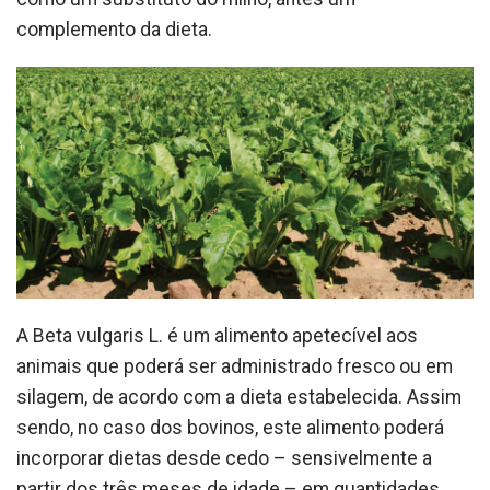
complemento da dieta.
A Beta vulgaris L. é um alimento apetecível aos
animais que poderá ser administrado fresco ou em
silagem, de acordo com a dieta estabelecida. Assim
sendo, no caso dos bovinos, este alimento poderá
incorporar dietas desde cedo – sensivelmente a
partir dos três meses de idade – em quantidades