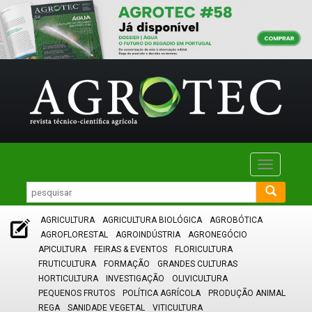
Toggle
navigatio
AGRICULTURA
AGRICULTURA BIOLÓGICA
AGROBÓTICA
AGROFLORESTAL
AGROINDÚSTRIA
AGRONEGÓCIO
APICULTURA
FEIRAS & EVENTOS
FLORICULTURA
FRUTICULTURA
FORMAÇÃO
GRANDES CULTURAS
HORTICULTURA
INVESTIGAÇÃO
OLIVICULTURA
PEQUENOS FRUTOS
POLÍTICA AGRÍCOLA
PRODUÇÃO ANIMAL
REGA
SANIDADE VEGETAL
VITICULTURA