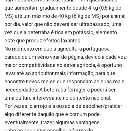
que aumentam gradualmente desde 4 kg (0,6 kg de
MS) até um máximo de 40 kg (6 kg de MS) por animal,
por dia, valor que não deverá ser ultrapassado, uma
vez que a beterraba é rica em potássio, elemento
este que produz efeitos laxantes.
No momento em que a agricultura portuguesa
carece de um sério virar de página, devido à cada vez
maior competitividade no setor agrícola, é oportuno
levar até ao agricultor mais informação, para que
encontre novos meios que respondam às suas reais
necessidades. A beterraba forrageira poderá ser
uma cultura interessante no contexto nacional.
Por vezes, o arrojo e a ousadia de escolher/praticar
algo diferente daquilo que é comum pode,
eventualmente, trazer algumas vantagens.
Cabe ao agricultor escolher a forma de