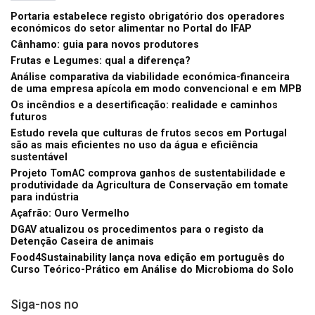
Portaria estabelece registo obrigatório dos operadores
económicos do setor alimentar no Portal do IFAP
Cânhamo: guia para novos produtores
Frutas e Legumes: qual a diferença?
Análise comparativa da viabilidade económica-financeira
de uma empresa apícola em modo convencional e em MPB
Os incêndios e a desertificação: realidade e caminhos
futuros
Estudo revela que culturas de frutos secos em Portugal
são as mais eficientes no uso da água e eficiência
sustentável
Projeto TomAC comprova ganhos de sustentabilidade e
produtividade da Agricultura de Conservação em tomate
para indústria
Açafrão: Ouro Vermelho
DGAV atualizou os procedimentos para o registo da
Detenção Caseira de animais
Food4Sustainability lança nova edição em português do
Curso Teórico-Prático em Análise do Microbioma do Solo
Siga-nos no