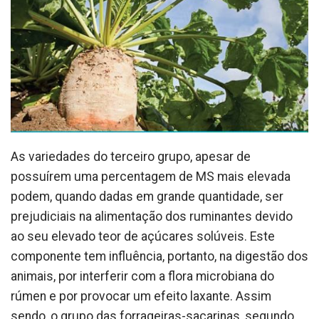
As variedades do terceiro grupo, apesar de
possuírem uma percentagem de MS mais elevada
podem, quando dadas em grande quantidade, ser
prejudiciais na alimentação dos ruminantes devido
ao seu elevado teor de açúcares solúveis. Este
componente tem influência, portanto, na digestão dos
animais, por interferir com a flora microbiana do
rúmen e por provocar um efeito laxante. Assim
sendo, o grupo das forrageiras-sacarinas, segundo