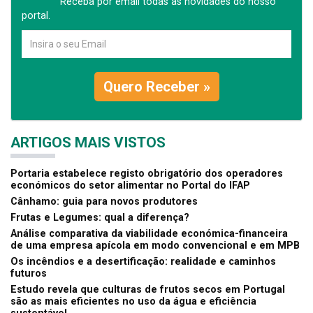
Receba por email todas as novidades do nosso
portal.
Quero Receber »
ARTIGOS MAIS VISTOS
Portaria estabelece registo obrigatório dos operadores
económicos do setor alimentar no Portal do IFAP
Cânhamo: guia para novos produtores
Frutas e Legumes: qual a diferença?
Análise comparativa da viabilidade económica-financeira
de uma empresa apícola em modo convencional e em MPB
Os incêndios e a desertificação: realidade e caminhos
futuros
Estudo revela que culturas de frutos secos em Portugal
são as mais eficientes no uso da água e eficiência