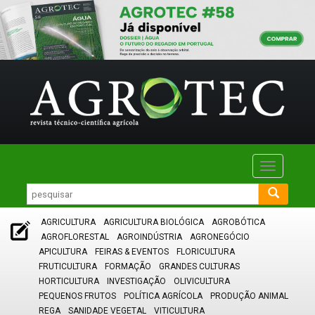
Toggle
navigatio
AGRICULTURA
AGRICULTURA BIOLÓGICA
AGROBÓTICA
AGROFLORESTAL
AGROINDÚSTRIA
AGRONEGÓCIO
APICULTURA
FEIRAS & EVENTOS
FLORICULTURA
FRUTICULTURA
FORMAÇÃO
GRANDES CULTURAS
HORTICULTURA
INVESTIGAÇÃO
OLIVICULTURA
PEQUENOS FRUTOS
POLÍTICA AGRÍCOLA
PRODUÇÃO ANIMAL
REGA
SANIDADE VEGETAL
VITICULTURA