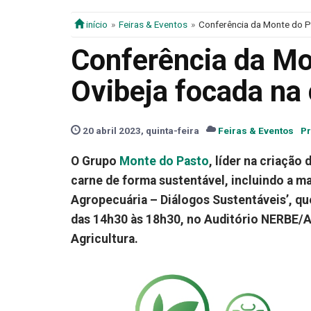
início
Feiras & Eventos
Conferência da Monte do P
Conferência da Mo
Ovibeja focada na
20 abril 2023, quinta-feira
Feiras & Eventos
Pr
O Grupo
Monte do Pasto
, líder na criaçã
carne de forma sustentável, incluindo a ma
Agropecuária – Diálogos Sustentáveis’, que
das 14h30 às 18h30, no Auditório NERBE/
Agricultura.