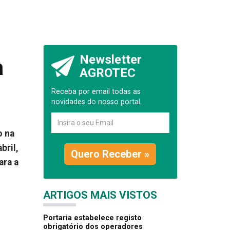
Newsletter
a
AGROTEC
Receba por email todas as
novidades do nosso portal.
o na
bril,
Quero Receber »
ara a
ARTIGOS MAIS VISTOS
Portaria estabelece registo
obrigatório dos operadores