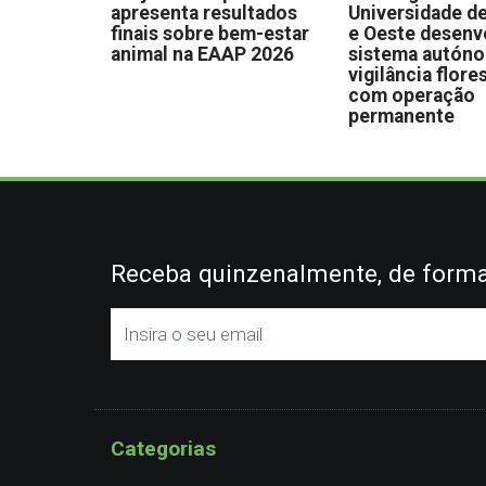
apresenta resultados
Universidade de
finais sobre bem-estar
e Oeste desen
animal na EAAP 2026
sistema autón
vigilância flore
com operação
permanente
Receba quinzenalmente, de forma 
Categorias