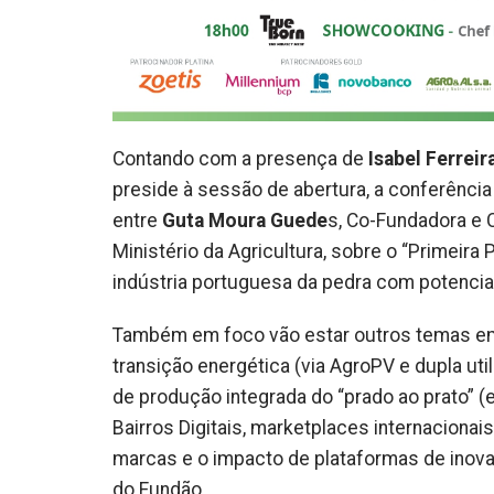
Contando com a presença de
Isabel Ferreir
preside à sessão de abertura, a conferência 
entre
Guta Moura Guede
s, Co-Fundadora e 
Ministério da Agricultura, sobre o “Primeira 
indústria portuguesa da pedra com potencia
Também em foco vão estar outros temas emer
transição energética (via AgroPV e dupla util
de produção integrada do “prado ao prato” (ex
Bairros Digitais, marketplaces internacionais, 
marcas e o impacto de plataformas de inov
do Fundão.