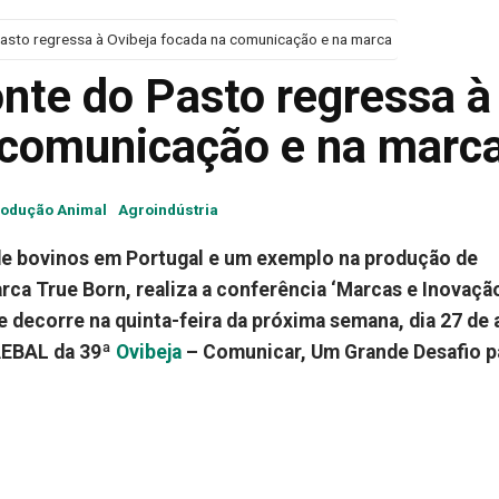
asto regressa à Ovibeja focada na comunicação e na marca
nte do Pasto regressa à
 comunicação e na marc
odução Animal
Agroindústria
o de bovinos em Portugal e um exemplo na produção de
rca True Born, realiza a conferência ‘Marcas e Inovaçã
 decorre na quinta-feira da próxima semana, dia 27 de a
AEBAL da 39ª
Ovibeja
– Comunicar, Um Grande Desafio p