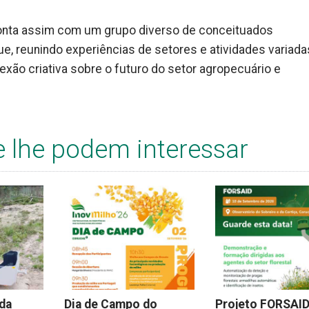
onta assim com um grupo diverso de conceituados
, reunindo experiências de setores e atividades variada
lexão criativa sobre o futuro do setor agropecuário e
e lhe podem interessar
 da
Dia de Campo do
Projeto FORSAI