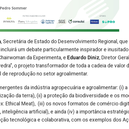
a
, Secretária de Estado do Desenvolvimento Regional, que
incluirá um debate particularmente inspirador e inusitado
Chairwoman da Experimenta, e
Eduardo Diniz
, Diretor Gera
Pedra”, o projeto transformador de toda a cadeia de valor 
l de reprodução no setor agroalimentar.
gentes da indústria agropecuária e agroalimentar: (i) a
ização da terra), (ii) a proteção da biodiversidade e os m
: Ethical Meat), (iii) os novos formatos de comércio digit
inteligência artificial), e ainda (iv) a importância estratég
ação tecnológica e colaborativa, com os exemplos dos Aç