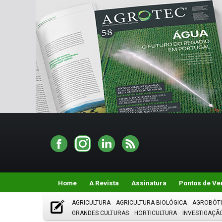
Home
A Revista
Assinatura
Pontos de Ve
AGRICULTURA
AGRICULTURA BIOLÓGICA
AGROBÓT
GRANDES CULTURAS
HORTICULTURA
INVESTIGAÇÃ