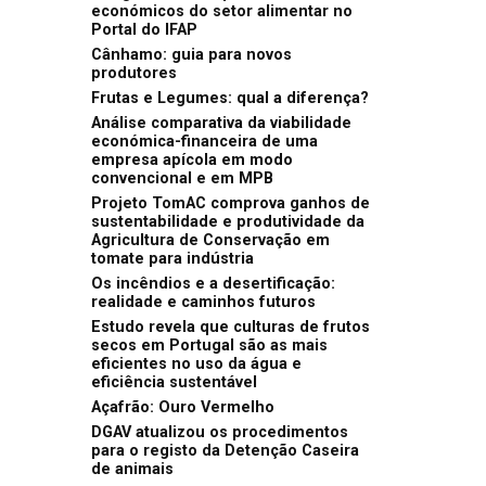
económicos do setor alimentar no
Portal do IFAP
Cânhamo: guia para novos
produtores
Frutas e Legumes: qual a diferença?
Análise comparativa da viabilidade
económica-financeira de uma
empresa apícola em modo
convencional e em MPB
Projeto TomAC comprova ganhos de
sustentabilidade e produtividade da
Agricultura de Conservação em
tomate para indústria
Os incêndios e a desertificação:
realidade e caminhos futuros
Estudo revela que culturas de frutos
secos em Portugal são as mais
eficientes no uso da água e
eficiência sustentável
Açafrão: Ouro Vermelho
DGAV atualizou os procedimentos
para o registo da Detenção Caseira
de animais