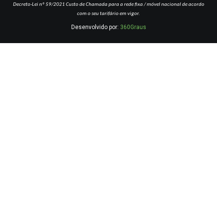
Decreto-Lei nº 59/2021
Custo de Chamada para a rede fixa / móvel nacional de acordo
com o seu tarifário em vigor.
Desenvolvido por:
360Graus