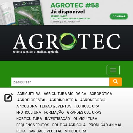
Toggle
navigatio
AGRICULTURA
AGRICULTURA BIOLÓGICA
AGROBÓTICA
AGROFLORESTAL
AGROINDÚSTRIA
AGRONEGÓCIO
APICULTURA
FEIRAS & EVENTOS
FLORICULTURA
FRUTICULTURA
FORMAÇÃO
GRANDES CULTURAS
HORTICULTURA
INVESTIGAÇÃO
OLIVICULTURA
PEQUENOS FRUTOS
POLÍTICA AGRÍCOLA
PRODUÇÃO ANIMAL
REGA
SANIDADE VEGETAL
VITICULTURA