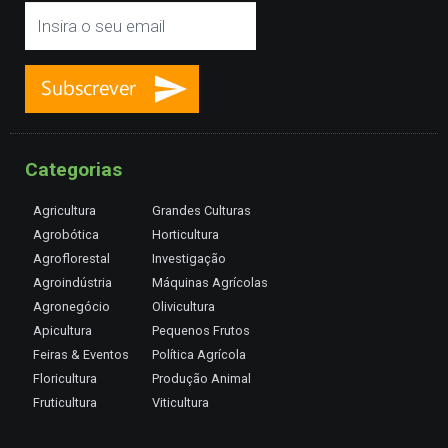
Categorias
Agricultura
Grandes Culturas
Agrobótica
Horticultura
Agroflorestal
Investigação
Agroindústria
Máquinas Agrícolas
Agronegócio
Olivicultura
Apicultura
Pequenos Frutos
Feiras & Eventos
Política Agrícola
Floricultura
Produção Animal
Fruticultura
Viticultura