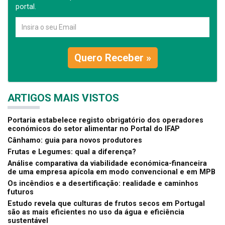
portal.
Quero Receber »
ARTIGOS MAIS VISTOS
Portaria estabelece registo obrigatório dos operadores
económicos do setor alimentar no Portal do IFAP
Cânhamo: guia para novos produtores
Frutas e Legumes: qual a diferença?
Análise comparativa da viabilidade económica-financeira
de uma empresa apícola em modo convencional e em MPB
Os incêndios e a desertificação: realidade e caminhos
futuros
Estudo revela que culturas de frutos secos em Portugal
são as mais eficientes no uso da água e eficiência
sustentável