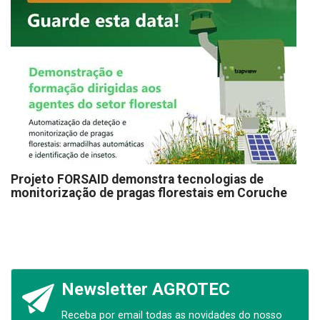
Projeto FORSAID demonstra tecnologias de
monitorização de pragas florestais em Coruche
Newsletter AGROTEC
Receba por email todas as novidades do nosso