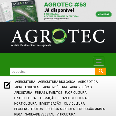
Toggle
navigatio
AGRICULTURA
AGRICULTURA BIOLÓGICA
AGROBÓTICA
AGROFLORESTAL
AGROINDÚSTRIA
AGRONEGÓCIO
APICULTURA
FEIRAS & EVENTOS
FLORICULTURA
FRUTICULTURA
FORMAÇÃO
GRANDES CULTURAS
HORTICULTURA
INVESTIGAÇÃO
OLIVICULTURA
PEQUENOS FRUTOS
POLÍTICA AGRÍCOLA
PRODUÇÃO ANIMAL
REGA
SANIDADE VEGETAL
VITICULTURA