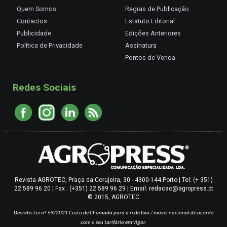
Quem Somos
Regras de Publicação
Contactos
Estatuto Editorial
Publicidade
Edições Anteriores
Política de Privacidade
Assinatura
Pontos de Venda
Redes Sociais
Revista AGROTEC, Praça da Corujeira, 30 - 4300-144 Porto | Tel: (+ 351)
22 589 96 20 | Fax : (+351) 22 589 96 29 | Email: redacao@agropress.pt
© 2015, AGROTEC
Decreto-Lei nº 59/2021
Custo de Chamada para a rede fixa / móvel nacional de acordo
com o seu tarifário em vigor.