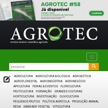
Toggle
navigatio
AGRICULTURA
AGRICULTURA BIOLÓGICA
AGROBÓTICA
AGROFLORESTAL
AGROINDÚSTRIA
AGRONEGÓCIO
APICULTURA
FEIRAS & EVENTOS
FLORICULTURA
FRUTICULTURA
FORMAÇÃO
GRANDES CULTURAS
HORTICULTURA
INVESTIGAÇÃO
OLIVICULTURA
PEQUENOS FRUTOS
POLÍTICA AGRÍCOLA
PRODUÇÃO ANIMAL
REGA
SANIDADE VEGETAL
VITICULTURA