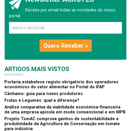
Receba por email todas as novidades do nosso
portal.
Quero Receber »
ARTIGOS MAIS VISTOS
Portaria estabelece registo obrigatório dos operadores
económicos do setor alimentar no Portal do IFAP
Cânhamo: guia para novos produtores
Frutas e Legumes: qual a diferença?
Análise comparativa da viabilidade económica-financeira
de uma empresa apícola em modo convencional e em MPB
Projeto TomAC comprova ganhos de sustentabilidade e
produtividade da Agricultura de Conservação em tomate
para indústria