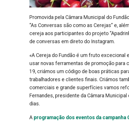
Promovida pela Câmara Municipal do Fundão,
“As Conversas são como as Cerejas” e, além d
cereja aos participantes do projeto “Apadri
de conversas em direto do Instagram.
«A Cereja do Fundão é um fruto excecional
usar novas ferramentas de promoção para 
19, criámos um código de boas práticas para
trabalhadores e clientes finais. Criámos t
comerciais e grande superfícies vamos refo
Fernandes, presidente da Câmara Municipal
dias.
A
programação dos eventos da campanha 