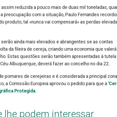
 assim reduzida a pouco mais de duas mil toneladas, qu
o a preocupação com a situação, Paulo Fernandes recordo
o produto, tal «nunca vai compensará» as perdas elevad
 serão ainda mais elevados e abrangentes se as contas
lta da fileira de cereja, criando uma economia que valerá
elho. Estas questões serão também apresentadas à tutel
do Céu Albuquerque, deverá fazer ao concelho no dia 22.
e pomares de cerejeiras e é considerada a principal zon
ço
, a Comissão Europeia aprovou o pedido para que a
'Cer
ráfica Protegida
.
e lhe podem interessar