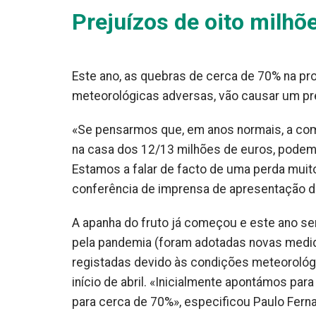
Prejuízos de oito milh
Este ano, as quebras de cerca de 70% na pr
meteorológicas adversas, vão causar um prej
«Se pensarmos que, em anos normais, a comp
na casa dos 12/13 milhões de euros, podemos
Estamos a falar de facto de uma perda muito 
conferência de imprensa de apresentação 
A apanha do fruto já começou e este ano se
pela pandemia (foram adotadas novas medid
registadas devido às condições meteorológi
início de abril. «Inicialmente apontámos p
para cerca de 70%», especificou Paulo Fern