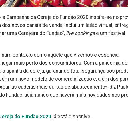
 a Campanha da Cereja do Fundão 2020 inspira-se no pro
os novos canais de venda, inclui um leilão virtual, entre
nhar uma Cerejeira do Fundão”,
live cookings
e um festival
 e num contexto como aquele que vivemos é essencial
chegar mais perto dos consumidores. Com a pandemia de
 a apanha da cereja, garantindo total segurança aos prod
ambém um novo modelo de comercialização e, além dos par
rçar, as cadeias mais curtas de abastecimento», diz Paul
 do Fundão, adiantando que haverá mais novidades nos p
Cereja do Fundão 2020
já está disponível.