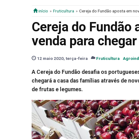
início
Fruticultura
Cereja do Fundão aposta em nov
Cereja do Fundão 
venda para chegar
12 maio 2020, terça-feira
Fruticultura
Agroind
A Cereja do Fundão desafia os portugueses 
chegará a casa das famílias através de no
de frutas e legumes.