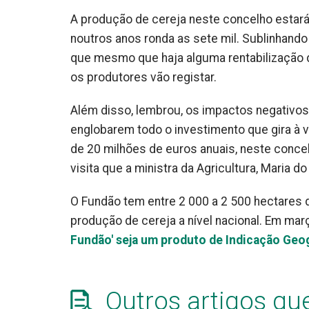
A produção de cereja neste concelho estará
noutros anos ronda as sete mil. Sublinhand
que mesmo que haja alguma rentabilização d
os produtores vão registar.
Além disso, lembrou, os impactos negativos
englobarem todo o investimento que gira à vo
de 20 milhões de euros anuais, neste conc
visita que a ministra da Agricultura, Maria 
O Fundão tem entre 2 000 a 2 500 hectares d
produção de cereja a nível nacional. Em
mar
Fundão' seja um produto de Indicação Geog
Outros artigos qu