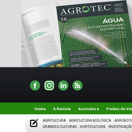
Home
A Revista
Assinatura
Pontos de Ve
AGRICULTURA
AGRICULTURA BIOLÓGICA
AGROBÓT
GRANDES CULTURAS
HORTICULTURA
INVESTIGAÇÃ