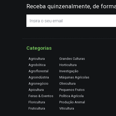
Receba quinzenalmente, de forma 
Categorias
Agricultura
Grandes Culturas
Agrobótica
Horticultura
Agroflorestal
Investigação
Agroindústria
Máquinas Agrícolas
Agronegócio
Olivicultura
Apicultura
Pequenos Frutos
Feiras & Eventos
Política Agrícola
Floricultura
Produção Animal
Fruticultura
Viticultura