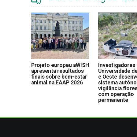
Projeto europeu aWISH
Investigadores
apresenta resultados
Universidade de
finais sobre bem-estar
e Oeste desen
animal na EAAP 2026
sistema autón
vigilância flore
com operação
permanente