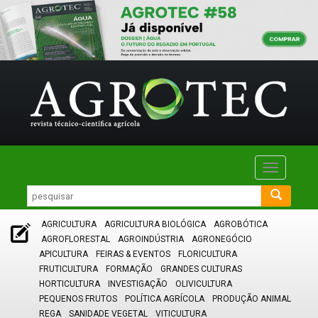
Toggle
navigatio
AGRICULTURA
AGRICULTURA BIOLÓGICA
AGROBÓTICA
AGROFLORESTAL
AGROINDÚSTRIA
AGRONEGÓCIO
APICULTURA
FEIRAS & EVENTOS
FLORICULTURA
FRUTICULTURA
FORMAÇÃO
GRANDES CULTURAS
HORTICULTURA
INVESTIGAÇÃO
OLIVICULTURA
PEQUENOS FRUTOS
POLÍTICA AGRÍCOLA
PRODUÇÃO ANIMAL
REGA
SANIDADE VEGETAL
VITICULTURA