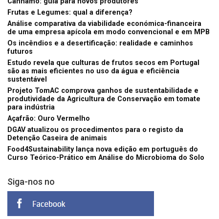
Cânhamo: guia para novos produtores
Frutas e Legumes: qual a diferença?
Análise comparativa da viabilidade económica-financeira
de uma empresa apícola em modo convencional e em MPB
Os incêndios e a desertificação: realidade e caminhos
futuros
Estudo revela que culturas de frutos secos em Portugal
são as mais eficientes no uso da água e eficiência
sustentável
Projeto TomAC comprova ganhos de sustentabilidade e
produtividade da Agricultura de Conservação em tomate
para indústria
Açafrão: Ouro Vermelho
DGAV atualizou os procedimentos para o registo da
Detenção Caseira de animais
Food4Sustainability lança nova edição em português do
Curso Teórico-Prático em Análise do Microbioma do Solo
Siga-nos no