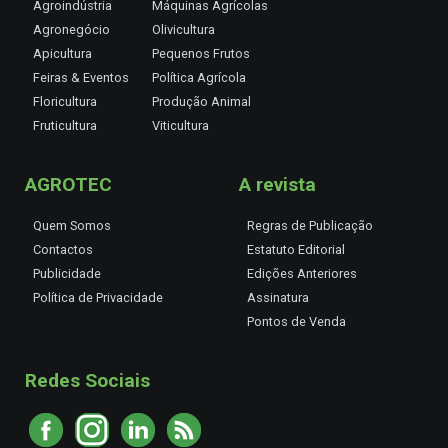
Agroindústria
Máquinas Agrícolas
Agronegócio
Olivicultura
Apicultura
Pequenos Frutos
Feiras & Eventos
Política Agrícola
Floricultura
Produção Animal
Fruticultura
Viticultura
AGROTEC
A revista
Quem Somos
Regras de Publicação
Contactos
Estatuto Editorial
Publicidade
Edições Anteriores
Política de Privacidade
Assinatura
Pontos de Venda
Redes Sociais