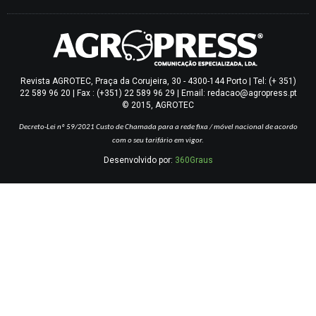
Revista AGROTEC, Praça da Corujeira, 30 - 4300-144 Porto | Tel: (+ 351)
22 589 96 20 | Fax : (+351) 22 589 96 29 | Email: redacao@agropress.pt
© 2015, AGROTEC
Decreto-Lei nº 59/2021
Custo de Chamada para a rede fixa / móvel nacional de acordo
com o seu tarifário em vigor.
Desenvolvido por:
360Graus