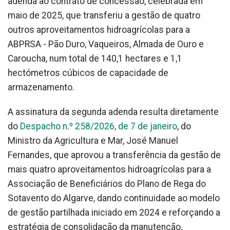
adenda ao contrato de concessão, celebrada em
maio de 2025, que transferiu a gestão de quatro
outros aproveitamentos hidroagrícolas para a
ABPRSA - Pão Duro, Vaqueiros, Almada de Ouro e
Caroucha, num total de 140,1 hectares e 1,1
hectómetros cúbicos de capacidade de
armazenamento.
A assinatura da segunda adenda resulta diretamente
do
Despacho n.º 258/2026, de 7 de janeiro
, do
Ministro da Agricultura e Mar, José Manuel
Fernandes, que aprovou a transferência da gestão de
mais quatro aproveitamentos hidroagrícolas para a
Associação de Beneficiários do Plano de Rega do
Sotavento do Algarve, dando continuidade ao modelo
de gestão partilhada iniciado em 2024 e reforçando a
estratégia de consolidação da manutenção,