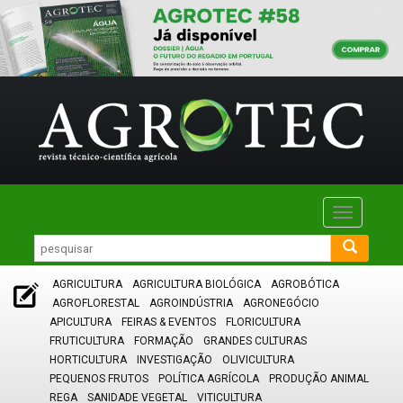
Toggle
navigatio
AGRICULTURA
AGRICULTURA BIOLÓGICA
AGROBÓTICA
AGROFLORESTAL
AGROINDÚSTRIA
AGRONEGÓCIO
APICULTURA
FEIRAS & EVENTOS
FLORICULTURA
FRUTICULTURA
FORMAÇÃO
GRANDES CULTURAS
HORTICULTURA
INVESTIGAÇÃO
OLIVICULTURA
PEQUENOS FRUTOS
POLÍTICA AGRÍCOLA
PRODUÇÃO ANIMAL
REGA
SANIDADE VEGETAL
VITICULTURA