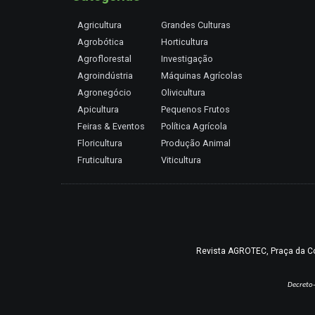
Agricultura
Grandes Culturas
Agrobótica
Horticultura
Agroflorestal
Investigação
Agroindústria
Máquinas Agrícolas
Agronegócio
Olivicultura
Apicultura
Pequenos Frutos
Feiras & Eventos
Política Agrícola
Floricultura
Produção Animal
Fruticultura
Viticultura
Revista AGROTEC, Praça da Coru
Decreto-