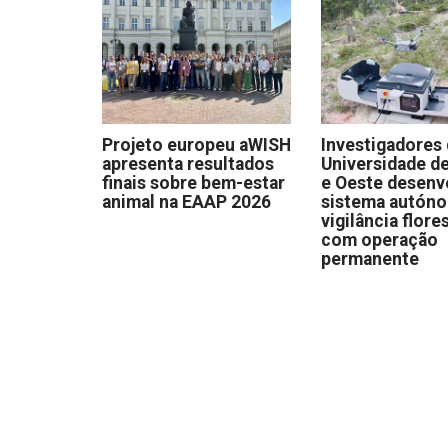
Projeto europeu aWISH
Investigadores
apresenta resultados
Universidade de
finais sobre bem-estar
e Oeste desen
animal na EAAP 2026
sistema autón
vigilância flore
com operação
permanente