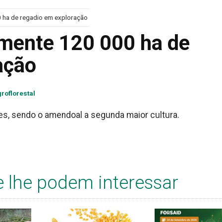
 ha de regadio em exploração
mente 120 000 ha de
ação
roflorestal
s, sendo o amendoal a segunda maior cultura.
e lhe podem interessar