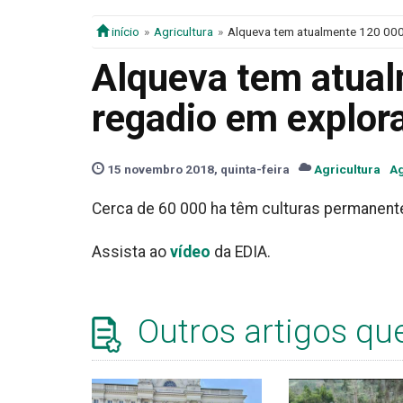
início
Agricultura
Alqueva tem atualmente 120 000
Alqueva tem atual
regadio em explor
15 novembro 2018, quinta-feira
Agricultura
Ag
Cerca de 60 000 ha têm culturas permanente
Assista ao
vídeo
da EDIA.
Outros artigos qu