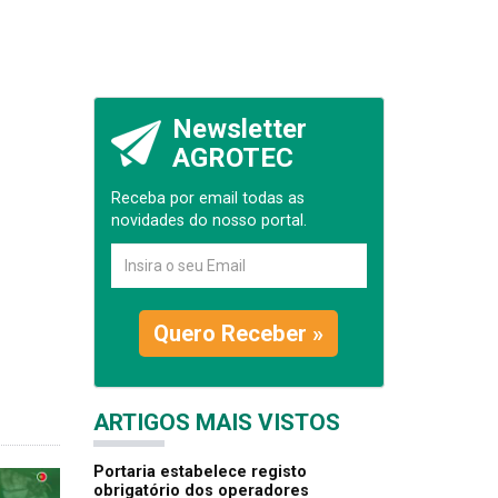
Newsletter
AGROTEC
Receba por email todas as
novidades do nosso portal.
Quero Receber »
ARTIGOS MAIS VISTOS
Portaria estabelece registo
obrigatório dos operadores