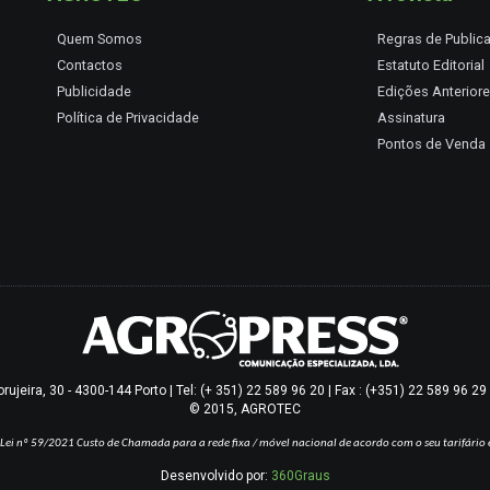
Quem Somos
Regras de Public
Contactos
Estatuto Editorial
Publicidade
Edições Anterior
Política de Privacidade
Assinatura
Pontos de Venda
jeira, 30 - 4300-144 Porto | Tel: (+ 351) 22 589 96 20 | Fax : (+351) 22 589 96 2
© 2015, AGROTEC
Lei nº 59/2021
Custo de Chamada para a rede fixa / móvel nacional de acordo com o seu tarifário 
Desenvolvido por:
360Graus