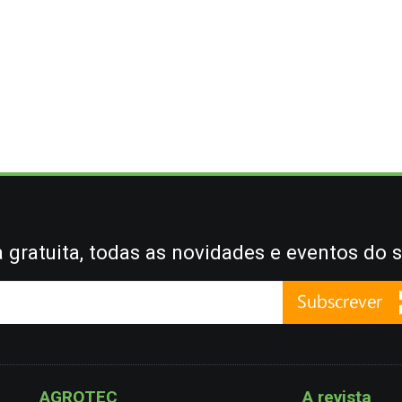
gratuita, todas as novidades e eventos do s
AGROTEC
A revista