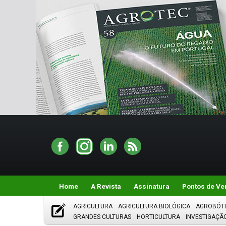
Home
A Revista
Assinatura
Pontos de Ve
AGRICULTURA
AGRICULTURA BIOLÓGICA
AGROBÓT
GRANDES CULTURAS
HORTICULTURA
INVESTIGAÇÃ