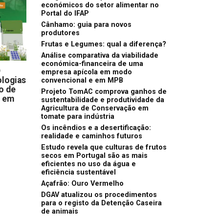
económicos do setor alimentar no
Portal do IFAP
Cânhamo: guia para novos
produtores
Frutas e Legumes: qual a diferença?
Análise comparativa da viabilidade
económica-financeira de uma
D
empresa apícola em modo
logias
convencional e em MPB
o de
Projeto TomAC comprova ganhos de
s em
sustentabilidade e produtividade da
Agricultura de Conservação em
tomate para indústria
Os incêndios e a desertificação:
realidade e caminhos futuros
Estudo revela que culturas de frutos
secos em Portugal são as mais
eficientes no uso da água e
eficiência sustentável
Açafrão: Ouro Vermelho
DGAV atualizou os procedimentos
para o registo da Detenção Caseira
de animais