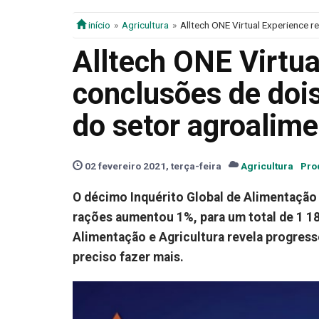
início
Agricultura
Alltech ONE Virtual Experience r
Alltech ONE Virtua
conclusões de dois
do setor agroalime
02 fevereiro 2021, terça-feira
Agricultura
Pro
O décimo Inquérito Global de Alimentação
rações aumentou 1%, para um total de 1 18
Alimentação e Agricultura revela progress
preciso fazer mais.