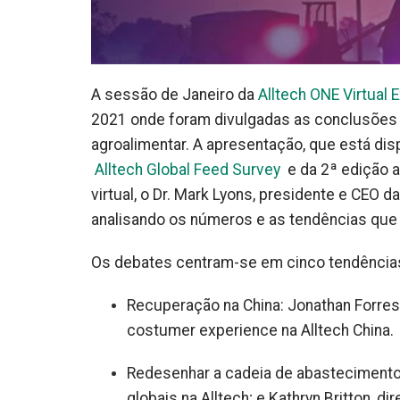
A sessão de Janeiro da
Alltech ONE Virtual 
2021 onde foram divulgadas as conclusões d
agroalimentar. A apresentação, que está disp
Alltech Global Feed Survey
e da 2ª edição 
virtual, o Dr. Mark Lyons, presidente e CEO 
analisando os números e as tendências que v
Os debates centram-se em cinco tendência
Recuperação na China: Jonathan Forrest 
costumer experience na Alltech China.
Redesenhar a cadeia de abastecimento:
globais na Alltech; e Kathryn Britton, 