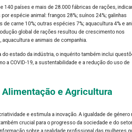
e 140 países e mais de 28.000 fábricas de rações, indic
por espécie animal: frangos 28%; suínos 24%; galinhas
os de carne 10%; outras espécies 7%; aquacultura 4% e an
odução global de rações resultou de crescimento nos
, aquacultura e animais de companhia.
 do estado da indústria, o inquérito também inclui quest
mo a COVID-19, a sustentabilidade e a redução do uso de
 Alimentação e Agricultura
 criatividade e estimula a inovação. A igualdade de género
também crucial para o progresso da sociedade e do seto
r informação sobre a realidade profissional das mulheres 