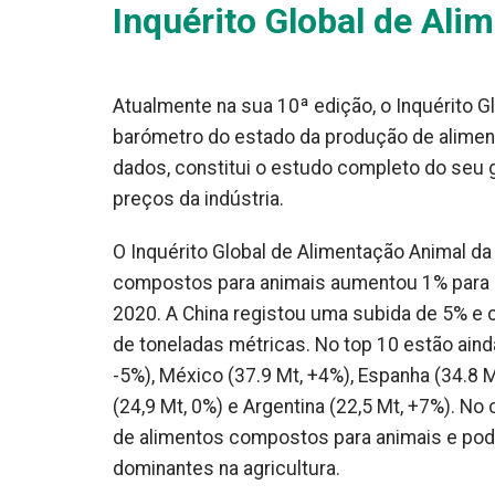
Inquérito Global de Ali
Atualmente na sua 10ª edição, o Inquérito G
barómetro do estado da produção de aliment
dados, constitui o estudo completo do seu
preços da indústria.
O Inquérito Global de Alimentação Animal d
compostos para animais aumentou 1% para u
2020. A China registou uma subida de 5% e 
de toneladas métricas. No top 10 estão ainda 
-5%), México (37.9 Mt, +4%), Espanha (34.8 M
(24,9 Mt, 0%) e Argentina (22,5 Mt, +7%). N
de alimentos compostos para animais e po
dominantes na agricultura.