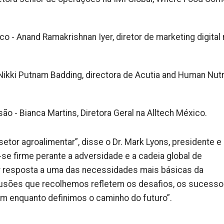
o - Anand Ramakrishnan Iyer, diretor de marketing digital 
kki Putnam Badding, directora de Acutia and Human Nutr
ão - Bianca Martins, Diretora Geral na Alltech México.
tor agroalimentar”, disse o Dr. Mark Lyons, presidente e 
-se firme perante a adversidade e a cadeia global de
r resposta a uma das necessidades mais básicas da
usões que recolhemos refletem os desafios, os sucesso
am enquanto definimos o caminho do futuro”.