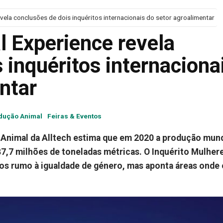
evela conclusões de dois inquéritos internacionais do setor agroalimentar
l Experience revela
 inquéritos internaciona
ntar
dução Animal
Feiras & Eventos
 Animal da Alltech estima que em 2020 a produção mund
7,7 milhões de toneladas métricas. O Inquérito Mulher
os rumo à igualdade de género, mas aponta áreas onde 