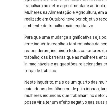
trabalham no setor agroalimentar e agrícola,
Mulheres na Alimentação e Agricultura, em al
realizado em Outubro, teve por objetivo rec
ambiente de trabalho mais equitativo.
Para que uma mudança significativa seja pos
este inquérito recolheu testemunhos de ho
responderam, incluindo todos os setores da 
trabalho, das barreiras que as mulheres enc
inimagináveis e as questões relacionadas 
força de trabalho.
Neste inquérito, mais de um quarto das mul
cuidadoras dos filhos ou de pais idosos, ta
mulheres inquiridas que trabalham no setor
possa vir a ter um efeito negativo nas suas 