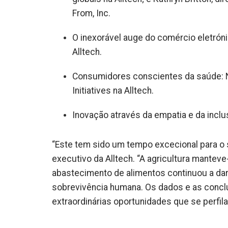
From, Inc.
O inexorável auge do comércio eletrónic
Alltech.
Consumidores conscientes da saúde: Ni
Initiatives na Alltech.
Inovação através da empatia e da inclus
“Este tem sido um tempo excecional para o se
executivo da Alltech. “A agricultura manteve
abastecimento de alimentos continuou a da
sobrevivência humana. Os dados e as concl
extraordinárias oportunidades que se perfil