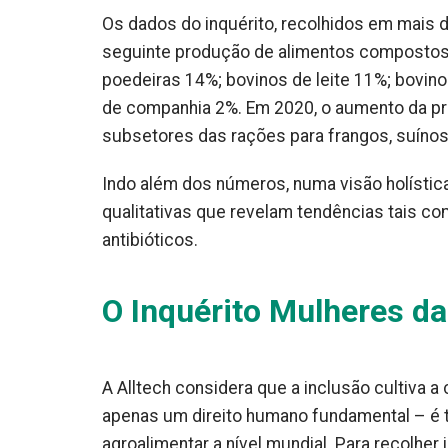
Os dados do inquérito, recolhidos em mais d
seguinte produção de alimentos compostos 
poedeiras 14%; bovinos de leite 11%; bovin
de companhia 2%. Em 2020, o aumento da pr
subsetores das rações para frangos, suínos
Indo além dos números, numa visão holística
qualitativas que revelam tendências tais co
antibióticos.
O Inquérito Mulheres da
A Alltech considera que a inclusão cultiva a
apenas um direito humano fundamental – é 
agroalimentar a nível mundial. Para recolhe