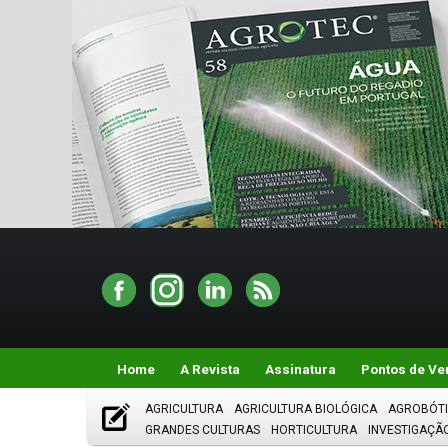
Home
A Revista
Assinatura
Pontos de Ve
AGRICULTURA
AGRICULTURA BIOLÓGICA
AGROBÓT
GRANDES CULTURAS
HORTICULTURA
INVESTIGAÇÃ