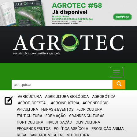
Toggle
navigatio
AGRICULTURA
AGRICULTURA BIOLÓGICA
AGROBÓTICA
AGROFLORESTAL
AGROINDÚSTRIA
AGRONEGÓCIO
APICULTURA
FEIRAS & EVENTOS
FLORICULTURA
FRUTICULTURA
FORMAÇÃO
GRANDES CULTURAS
HORTICULTURA
INVESTIGAÇÃO
OLIVICULTURA
PEQUENOS FRUTOS
POLÍTICA AGRÍCOLA
PRODUÇÃO ANIMAL
REGA
SANIDADE VEGETAL
VITICULTURA