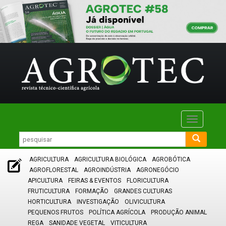
Toggle
navigatio
AGRICULTURA
AGRICULTURA BIOLÓGICA
AGROBÓTICA
AGROFLORESTAL
AGROINDÚSTRIA
AGRONEGÓCIO
APICULTURA
FEIRAS & EVENTOS
FLORICULTURA
FRUTICULTURA
FORMAÇÃO
GRANDES CULTURAS
HORTICULTURA
INVESTIGAÇÃO
OLIVICULTURA
PEQUENOS FRUTOS
POLÍTICA AGRÍCOLA
PRODUÇÃO ANIMAL
REGA
SANIDADE VEGETAL
VITICULTURA