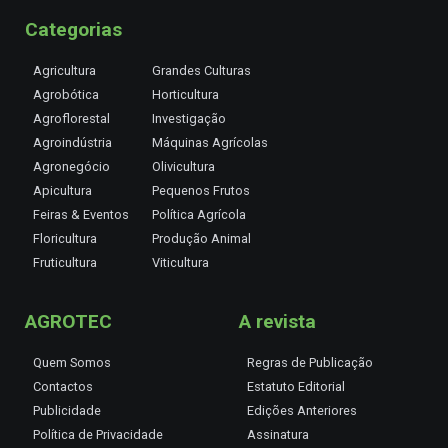
Categorias
Agricultura
Grandes Culturas
Agrobótica
Horticultura
Agroflorestal
Investigação
Agroindústria
Máquinas Agrícolas
Agronegócio
Olivicultura
Apicultura
Pequenos Frutos
Feiras & Eventos
Política Agrícola
Floricultura
Produção Animal
Fruticultura
Viticultura
AGROTEC
A revista
Quem Somos
Regras de Publicação
Contactos
Estatuto Editorial
Publicidade
Edições Anteriores
Política de Privacidade
Assinatura