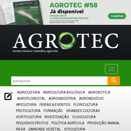
Toggle
navigatio
AGRICULTURA
AGRICULTURA BIOLÓGICA
AGROBÓTICA
AGROFLORESTAL
AGROINDÚSTRIA
AGRONEGÓCIO
APICULTURA
FEIRAS & EVENTOS
FLORICULTURA
FRUTICULTURA
FORMAÇÃO
GRANDES CULTURAS
HORTICULTURA
INVESTIGAÇÃO
OLIVICULTURA
PEQUENOS FRUTOS
POLÍTICA AGRÍCOLA
PRODUÇÃO ANIMAL
REGA
SANIDADE VEGETAL
VITICULTURA