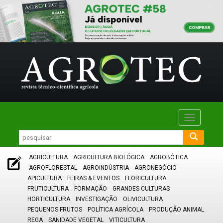
Toggle
navigatio
AGRICULTURA
AGRICULTURA BIOLÓGICA
AGROBÓTICA
AGROFLORESTAL
AGROINDÚSTRIA
AGRONEGÓCIO
APICULTURA
FEIRAS & EVENTOS
FLORICULTURA
FRUTICULTURA
FORMAÇÃO
GRANDES CULTURAS
HORTICULTURA
INVESTIGAÇÃO
OLIVICULTURA
PEQUENOS FRUTOS
POLÍTICA AGRÍCOLA
PRODUÇÃO ANIMAL
REGA
SANIDADE VEGETAL
VITICULTURA