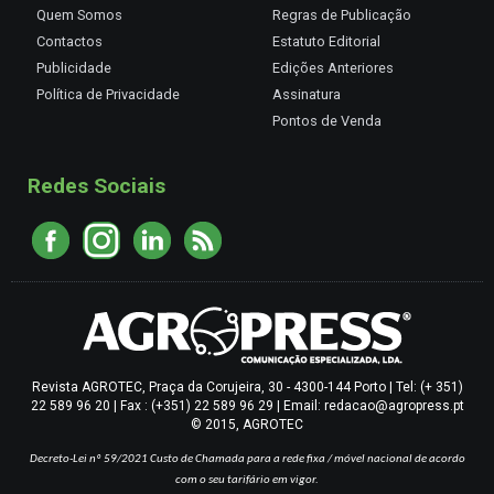
Quem Somos
Regras de Publicação
Contactos
Estatuto Editorial
Publicidade
Edições Anteriores
Política de Privacidade
Assinatura
Pontos de Venda
Redes Sociais
Revista AGROTEC, Praça da Corujeira, 30 - 4300-144 Porto | Tel: (+ 351)
22 589 96 20 | Fax : (+351) 22 589 96 29 | Email: redacao@agropress.pt
© 2015, AGROTEC
Decreto-Lei nº 59/2021
Custo de Chamada para a rede fixa / móvel nacional de acordo
com o seu tarifário em vigor.