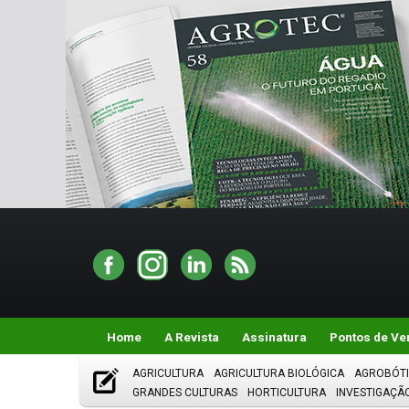
Home
A Revista
Assinatura
Pontos de Ve
AGRICULTURA
AGRICULTURA BIOLÓGICA
AGROBÓT
GRANDES CULTURAS
HORTICULTURA
INVESTIGAÇÃ