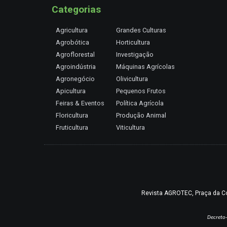
Categorias
Agricultura
Grandes Culturas
Agrobótica
Horticultura
Agroflorestal
Investigação
Agroindústria
Máquinas Agrícolas
Agronegócio
Olivicultura
Apicultura
Pequenos Frutos
Feiras & Eventos
Política Agrícola
Floricultura
Produção Animal
Fruticultura
Viticultura
Revista AGROTEC, Praça da Coru
Decreto-