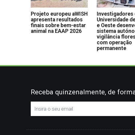
Projeto europeu aWISH
Investigadores
apresenta resultados
Universidade de
finais sobre bem-estar
e Oeste desen
animal na EAAP 2026
sistema autón
vigilância flore
com operação
permanente
Receba quinzenalmente, de forma 