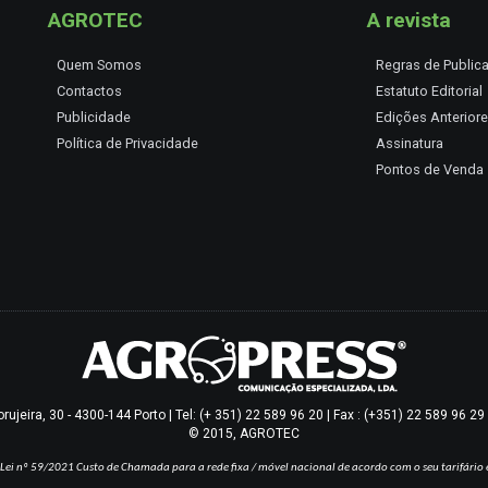
AGROTEC
A revista
Quem Somos
Regras de Public
Contactos
Estatuto Editorial
Publicidade
Edições Anterior
Política de Privacidade
Assinatura
Pontos de Venda
jeira, 30 - 4300-144 Porto | Tel: (+ 351) 22 589 96 20 | Fax : (+351) 22 589 96 2
© 2015, AGROTEC
Lei nº 59/2021
Custo de Chamada para a rede fixa / móvel nacional de acordo com o seu tarifário 