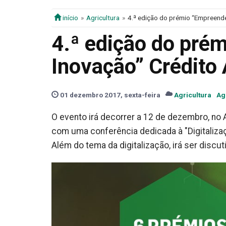
início
Agricultura
4.ª edição do prémio “Empreende
4.ª edição do pré
Inovação” Crédito 
01 dezembro 2017, sexta-feira
Agricultura
Ag
O evento irá decorrer a 12 de dezembro, no 
com uma conferência dedicada à "Digitalizaç
Além do tema da digitalização, irá ser discut