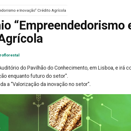
dorismo e Inovação” Crédito Agrícola
mio “Empreendedorismo 
Agrícola
roflorestal
Auditório do Pavilhão do Conhecimento, em Lisboa, e irá c
ão enquanto futuro do setor".
ida a “Valorização da inovação no setor”.