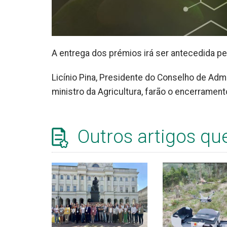
A entrega dos prémios irá ser antecedida p
Licínio Pina, Presidente do Conselho de Adm
ministro da Agricultura, farão o encerramen
Outros artigos qu