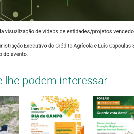
ela visualização de vídeos de entidades/projetos vencedo
inistração Executivo do Crédito Agrícola e Luís Capoulas 
to do evento.
e lhe podem interessar