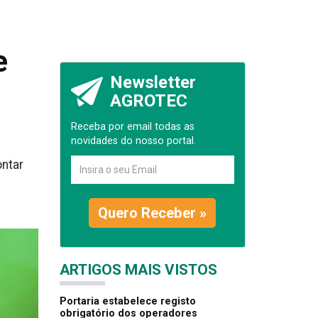
e
Newsletter
AGROTEC
Receba por email todas as
novidades do nosso portal.
ontar
Quero Receber »
ARTIGOS MAIS VISTOS
Portaria estabelece registo
obrigatório dos operadores