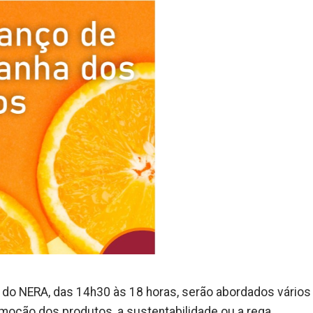
 do NERA, das 14h30 às 18 horas, serão abordados vários
omoção dos produtos, a sustentabilidade ou a rega.