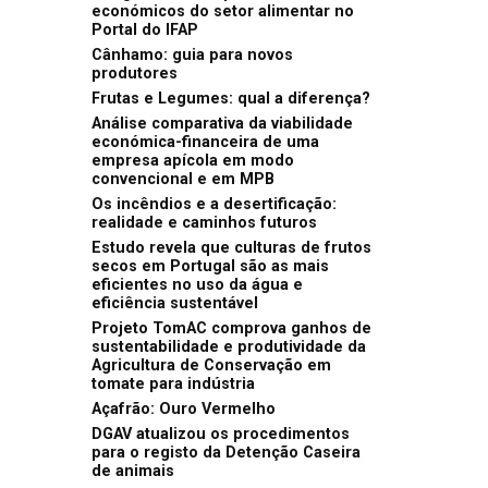
económicos do setor alimentar no
Portal do IFAP
Cânhamo: guia para novos
produtores
Frutas e Legumes: qual a diferença?
Análise comparativa da viabilidade
económica-financeira de uma
empresa apícola em modo
convencional e em MPB
Os incêndios e a desertificação:
realidade e caminhos futuros
Estudo revela que culturas de frutos
secos em Portugal são as mais
eficientes no uso da água e
eficiência sustentável
Projeto TomAC comprova ganhos de
sustentabilidade e produtividade da
Agricultura de Conservação em
tomate para indústria
Açafrão: Ouro Vermelho
DGAV atualizou os procedimentos
para o registo da Detenção Caseira
de animais