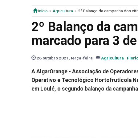
início
Agricultura
2º Balanço da campanha dos cit
2º Balanço da cam
marcado para 3 d
26 outubro 2021, terça-feira
Agricultura
Flori
A AlgarOrange - Associação de Operadores
Operativo e Tecnológico Hortofrutícola Na
em Loulé, o segundo balanço da campanha 