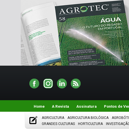
Home
A Revista
Assinatura
Pontos de Ve
AGRICULTURA
AGRICULTURA BIOLÓGICA
AGROBÓT
GRANDES CULTURAS
HORTICULTURA
INVESTIGAÇÃ