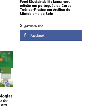
Food4Sustainability lança nova
edição em português do Curso
Teórico-Prático em Análise do
Microbioma do Solo
Siga-nos no
D
logias
o de
s em