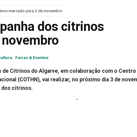
rinos marcado para 3 de novembro
panha dos citrinos
e novembro
cultura
Feiras & Eventos
 de Citrinos do Algarve, em colaboração com o Centro
cional (COTHN), vai realizar, no próximo dia 3 de nove
dos citrinos.