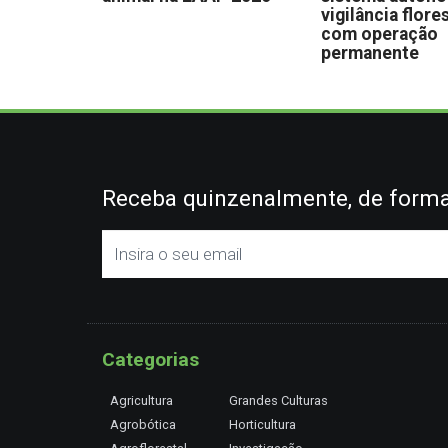
vigilância flore
com operação
permanente
Receba quinzenalmente, de forma 
Categorias
Agricultura
Grandes Culturas
Agrobótica
Horticultura