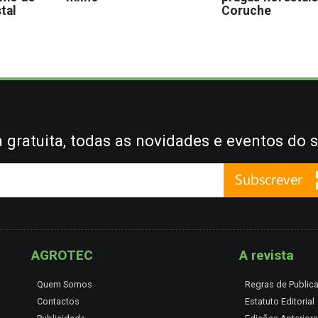
stal
Coruche
gratuita, todas as novidades e eventos do s
AGROTEC
A revista
Quem Somos
Regras de Public
Contactos
Estatuto Editorial