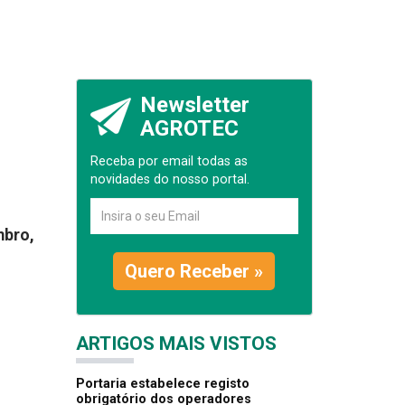
Newsletter
AGROTEC
Receba por email todas as
novidades do nosso portal.
mbro,
Quero Receber »
ARTIGOS MAIS VISTOS
Portaria estabelece registo
obrigatório dos operadores