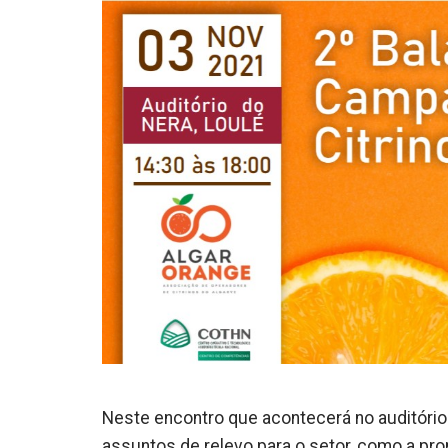
Neste encontro que acontecerá no auditório
assuntos de relevo para o setor, como a pr