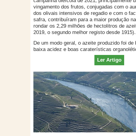
campanha oleícola de 2021, principalmente d
vingamento dos frutos, conjugadas com o au
dos olivais intensivos de regadio e com o fac
safra, contribuíram para a maior produção n
rondar os 2,29 milhões de hectolitros de az
2019, o segundo melhor registo desde 1915).
De um modo geral, o azeite produzido foi de
baixa acidez e boas caraterísticas organoléti
Ler Artigo