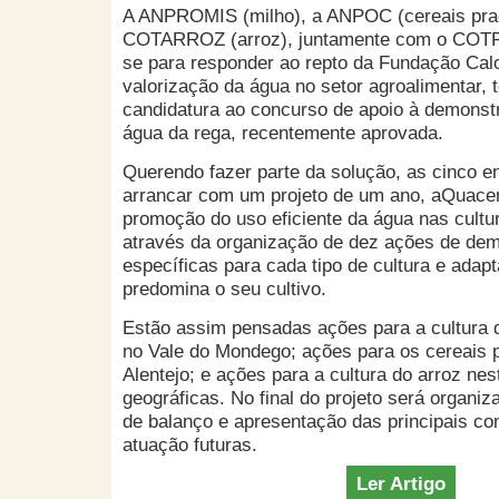
A ANPROMIS (milho), a ANPOC (cereais pra
COTARROZ (arroz), juntamente com o COTR
se para responder ao repto da Fundação Cal
valorização da água no setor agroalimentar, 
candidatura ao concurso de apoio à demonst
água da rega, recentemente aprovada.
Querendo fazer parte da solução, as cinco e
arrancar com um projeto de um ano, aQuace
promoção do uso eficiente da água nas cultu
através da organização de dez ações de de
específicas para cada tipo de cultura e adap
predomina o seu cultivo.
Estão assim pensadas ações para a cultura d
no Vale do Mondego; ações para os cereais 
Alentejo; e ações para a cultura do arroz ne
geográficas. No final do projeto será organi
de balanço e apresentação das principais co
atuação futuras.
Ler Artigo