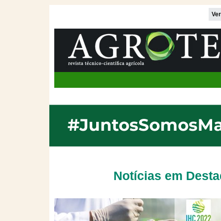
Ver
Notícias em Dest