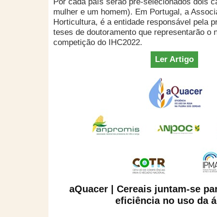
Por cada país serão pré-selecionados dois 
mulher e um homem). Em Portugal, a Associ
Horticultura, é a entidade responsável pela 
teses de doutoramento que representarão o 
competição do IHC2022.
Ler Artigo
aQuacer | Cereais juntam-se pa
eficiência no uso da 