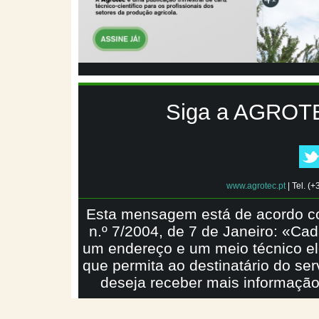
Siga a AGROTE
www.agrotec.pt
|
Tel. (
Esta mensagem está de acordo com
n.º 7/2004, de 7 de Janeiro: «Ca
um endereço e um meio técnico elect
que permita ao destinatário do se
deseja receber mais informaçã