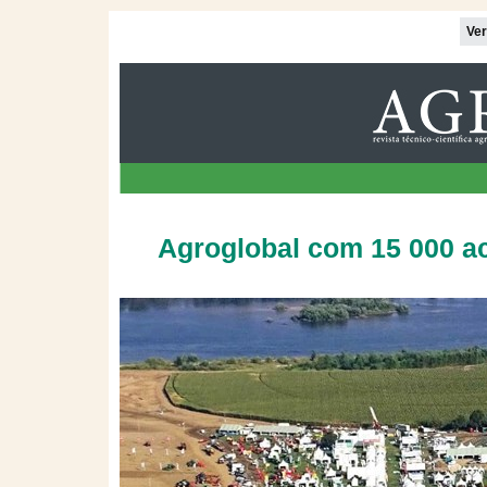
Ver
Agroglobal com 15 000 ac