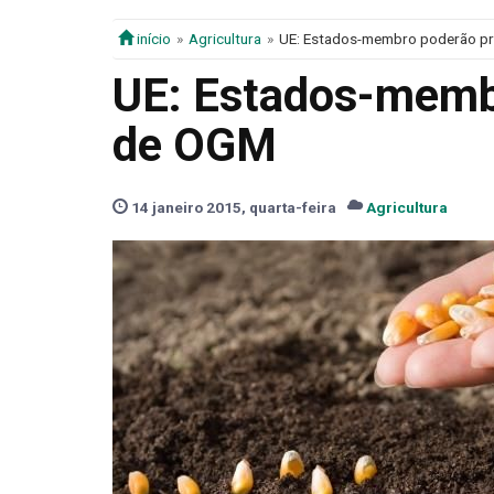
início
Agricultura
UE: Estados-membro poderão pro
UE: Estados-membr
de OGM
14 janeiro 2015, quarta-feira
Agricultura