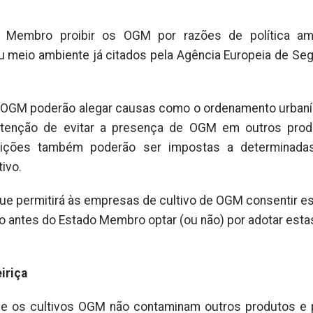
s Membro proibir os OGM por razões de política amb
 meio ambiente já citados pela Agência Europeia de Se
 OGM poderão alegar causas como o ordenamento urbaní
 intenção de evitar a presença de OGM em outros pro
estrições também poderão ser impostas a determinad
tivo.
ue permitirá às empresas de cultivo de OGM consentir e
ão antes do Estado Membro optar (ou não) por adotar esta
iriça
e os cultivos OGM não contaminam outros produtos e 