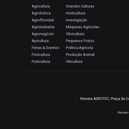
Agricultura
Grandes Culturas
Agrobótica
Horticultura
Agroflorestal
Investigação
Agroindústria
Máquinas Agrícolas
Agronegócio
Olivicultura
Apicultura
Pequenos Frutos
Feiras & Eventos
Política Agrícola
Floricultura
Produção Animal
Fruticultura
Viticultura
Revista AGROTEC, Praça da Coru
Decreto-