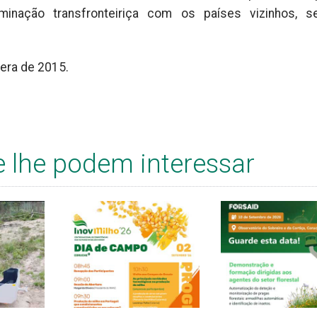
minação transfronteiriça com os países vizinhos, s
vera de 2015.
e lhe podem interessar