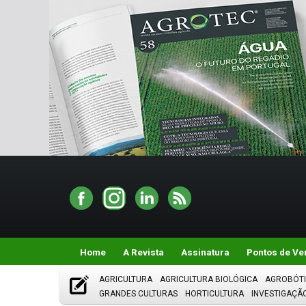
Home
A Revista
Assinatura
Pontos de Ve
AGRICULTURA
AGRICULTURA BIOLÓGICA
AGROBÓT
GRANDES CULTURAS
HORTICULTURA
INVESTIGAÇÃ