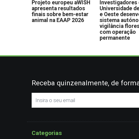
Projeto europeu aWISH
Investigadores
apresenta resultados
Universidade de
finais sobre bem-estar
e Oeste desen
animal na EAAP 2026
sistema autón
vigilância flore
com operação
permanente
Receba quinzenalmente, de forma 
Categorias