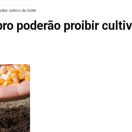
ibir cultivo de OGM
o poderão proibir culti