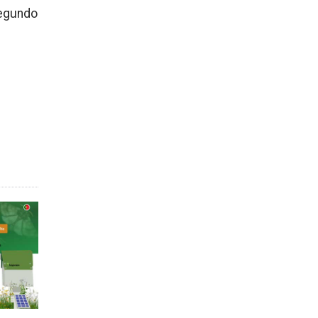
egundo