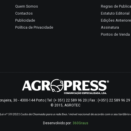
Quem Somos
Regras de Public
Contactos
Estatuto Editorial
Publicidade
Edições Anterior
Política de Privacidade
Assinatura
Pontos de Venda
jeira, 30 - 4300-144 Porto | Tel: (+ 351) 22 589 96 20 | Fax : (+351) 22 589 96 2
© 2015, AGROTEC
Lei nº 59/2021
Custo de Chamada para a rede fixa / móvel nacional de acordo com o seu tarifário 
Desenvolvido por:
360Graus