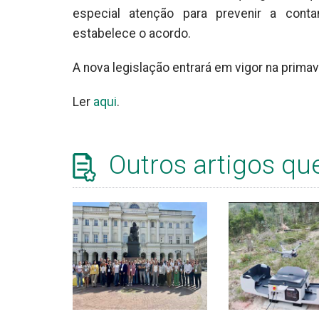
especial atenção para prevenir a conta
estabelece o acordo.
A nova legislação entrará em vigor na prima
Ler
aqui
.
Outros artigos qu