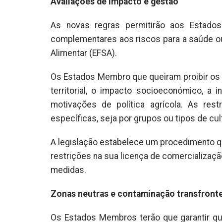
Avaliações de impacto e gestão
As novas regras permitirão aos Estado
complementares aos riscos para a saúde ou
Alimentar (EFSA).
Os Estados Membro que queiram proibir os
territorial, o impacto socioeconómico, a
motivações de política agrícola. As r
específicas, seja por grupos ou tipos de cul
A legislação estabelece um procedimento q
restrições na sua licença de comercializaç
medidas.
Zonas neutras e contaminação transfronte
Os Estados Membros terão que garantir qu