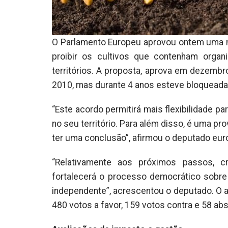
O Parlamento Europeu aprovou ontem uma no
proibir os cultivos que contenham orga
territórios. A proposta, aprova em dezembr
2010, mas durante 4 anos esteve bloqueada 
“Este acordo permitirá mais flexibilidade 
no seu território. Para além disso, é uma pr
ter uma conclusão”, afirmou o deputado eur
“Relativamente aos próximos passos, c
fortalecerá o processo democrático sobr
independente”, acrescentou o deputado. O 
480 votos a favor, 159 votos contra e 58 ab