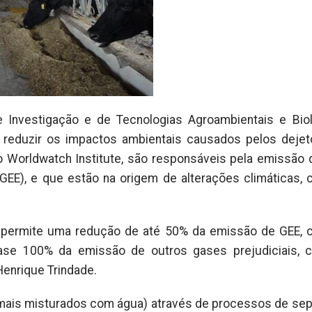
 Investigação e de Tecnologias Agroambientais e Bio
 reduzir os impactos ambientais causados pelos deje
 Worldwatch Institute, são responsáveis pela emissão
GEE), e que estão na origem de alterações climáticas,
s permite uma redução de até 50% da emissão de GEE,
ase 100% da emissão de outros gases prejudiciais, 
Henrique Trindade.
nimais misturados com água) através de processos de se