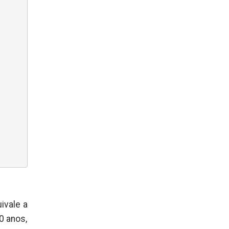
ivale a
0 anos,