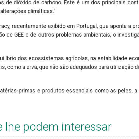
s de dióxido de carbono. Este é um dos principais cont
alterações climáticas.”
acy, recentemente exibido em Portugal, que aponta a p
 de GEE e de outros problemas ambientais, o investig
ilíbrio dos ecossistemas agrícolas, na estabilidade ec
is, como a erva, que não são adequados para utilização di
atérias-primas e produtos essenciais como as peles, a 
e lhe podem interessar