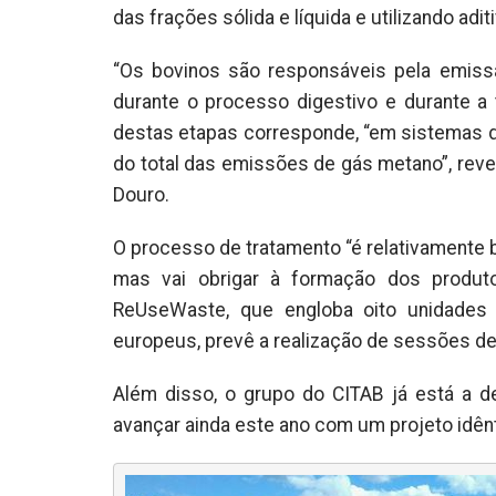
das frações sólida e líquida e utilizando a
“Os bovinos são responsáveis pela emissã
durante o processo digestivo e durante a
destas etapas corresponde, “em sistemas d
do total das emissões de gás metano”, rev
Douro.
O processo de tratamento “é relativamente 
mas vai obrigar à formação dos produto
ReUseWaste, que engloba oito unidades
europeus, prevê a realização de sessões d
Além disso, o grupo do CITAB já está a d
avançar ainda este ano com um projeto idên