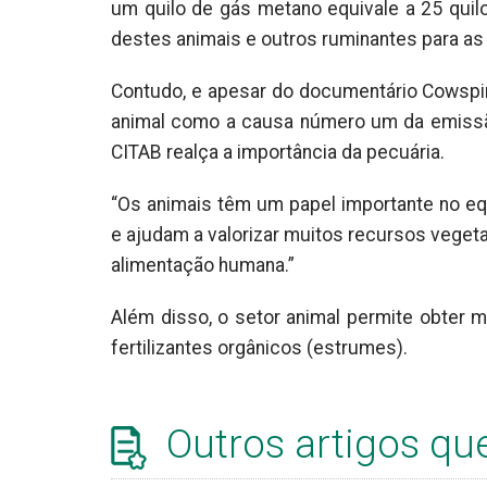
um quilo de gás metano equivale a 25 quilo
destes animais e outros ruminantes para as 
Contudo, e apesar do documentário Cowspir
animal como a causa número um da emissão
CITAB realça a importância da pecuária.
“Os animais têm um papel importante no equ
e ajudam a valorizar muitos recursos vegeta
alimentação humana.”
Além disso, o setor animal permite obter m
fertilizantes orgânicos (estrumes).
Outros artigos qu