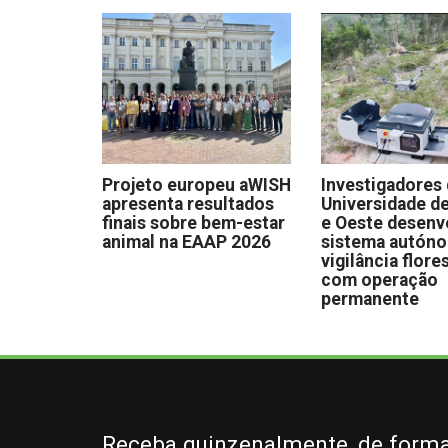
Projeto europeu aWISH
Investigadores
apresenta resultados
Universidade de
finais sobre bem-estar
e Oeste desen
animal na EAAP 2026
sistema autón
vigilância flore
com operação
permanente
Receba quinzenalmente, de forma 