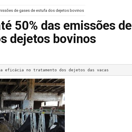
missões de gases de estufa dos dejetos bovinos
até 50% das emissões de
s dejetos bovinos
da eficácia no tratamento dos dejetos das vacas