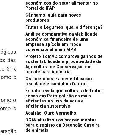
económicos do setor alimentar no
Portal do IFAP
Cânhamo: guia para novos
produtores
Frutas e Legumes: qual a diferença?
Análise comparativa da viabilidade
económica-financeira de uma
empresa apícola em modo
convencional e em MPB
lógicas
Projeto TomAC comprova ganhos de
tos das
sustentabilidade e produtividade da
Agricultura de Conservação em
 de 51%
tomate para indústria
 como o
Os incêndios e a desertificação:
realidade e caminhos futuros
Estudo revela que culturas de frutos
secos em Portugal são as mais
 como o
eficientes no uso da água e
eficiência sustentável
como o
Açafrão: Ouro Vermelho
DGAV atualizou os procedimentos
para o registo da Detenção Caseira
de animais
paração