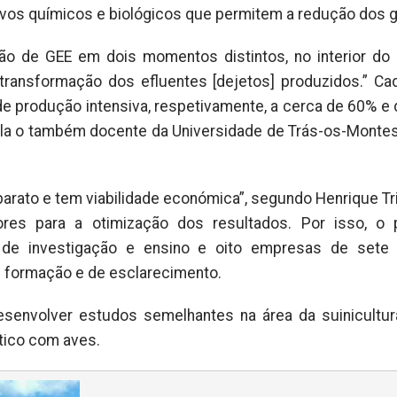
ditivos químicos e biológicos que permitem a redução dos 
o de GEE em dois momentos distintos, no interior do 
 transformação dos efluentes [dejetos] produzidos.” C
e produção intensiva, respetivamente, a cerca de 60% e
ela o também docente da Universidade de Trás-os-Montes
barato e tem viabilidade económica”, segundo Henrique Tr
res para a otimização dos resultados. Por isso, o p
 de investigação e ensino e oito empresas de sete 
e formação e de esclarecimento.
esenvolver estudos semelhantes na área da suinicultur
tico com aves.