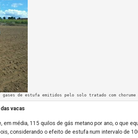
e gases de estufa emitidos pelo solo tratado com chorume
 das vacas
 em média, 115 quilos de gás metano por ano, o que equ
pois, considerando o efeito de estufa num intervalo de 10