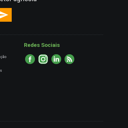
Redes Sociais
ação
es