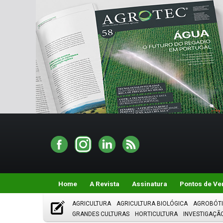
Home
A Revista
Assinatura
Pontos de Ve
AGRICULTURA
AGRICULTURA BIOLÓGICA
AGROBÓT
GRANDES CULTURAS
HORTICULTURA
INVESTIGAÇÃ