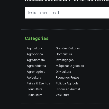
Categorias
Agricultura
Grandes Culturas
Agrobótica
Horticultura
Agroflorestal
Investigação
Agroindústria
Máquinas Agrícolas
Agronegócio
Olivicultura
Apicultura
Pequenos Frutos
Feiras & Eventos
Política Agrícola
Floricultura
Produção Animal
Fruticultura
Viticultura