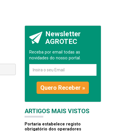
Newsletter
AGROTEC
Receba por email todas as
novidades do nosso portal.
Quero Receber »
ARTIGOS MAIS VISTOS
Portaria estabelece registo
obrigatório dos operadores