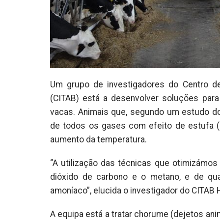
Um grupo de investigadores do Centro de
(CITAB) está a desenvolver soluções para
vacas. Animais que, segundo um estudo do
de todos os gases com efeito de estufa (
aumento da temperatura.
“A utilização das técnicas que otimizámo
dióxido de carbono e o metano, e de qu
amoníaco”, elucida o investigador do CITAB 
A equipa está a tratar chorume (dejetos a