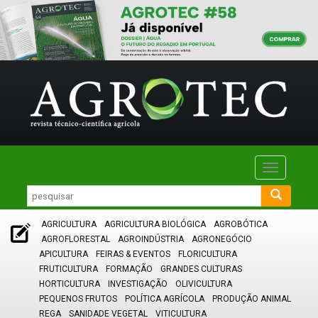
Toggle
navigatio
AGRICULTURA
AGRICULTURA BIOLÓGICA
AGROBÓTICA
AGROFLORESTAL
AGROINDÚSTRIA
AGRONEGÓCIO
APICULTURA
FEIRAS & EVENTOS
FLORICULTURA
FRUTICULTURA
FORMAÇÃO
GRANDES CULTURAS
HORTICULTURA
INVESTIGAÇÃO
OLIVICULTURA
PEQUENOS FRUTOS
POLÍTICA AGRÍCOLA
PRODUÇÃO ANIMAL
REGA
SANIDADE VEGETAL
VITICULTURA