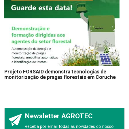
Projeto FORSAID demonstra tecnologias de
monitorização de pragas florestais em Coruche
Newsletter AGROTEC
Receba por email todas as novidades do nosso