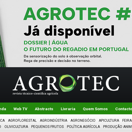
nda
Web TV
Abstracts
Livraria
Quem Somos
Contact
ICA
AGROFLORESTAL
AGROINDÚSTRIA
AGRONEGÓCIO
APICULTURA
FEIRA
O
OLIVICULTURA
PEQUENOS FRUTOS
POLÍTICA AGRÍCOLA
PRODUÇÃO ANIM