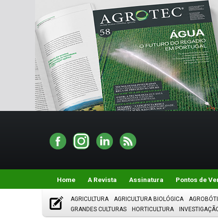
Home
A Revista
Assinatura
Pontos de Ve
AGRICULTURA
AGRICULTURA BIOLÓGICA
AGROBÓT
GRANDES CULTURAS
HORTICULTURA
INVESTIGAÇÃ