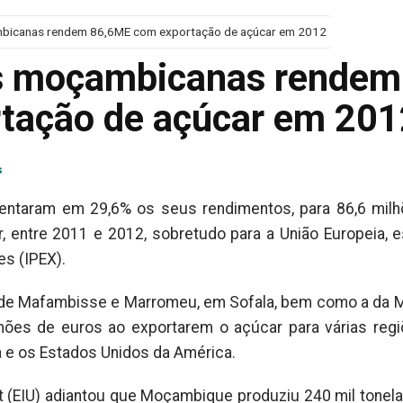
mbicanas rendem 86,6ME com exportação de açúcar em 2012
as moçambicanas rendem
tação de açúcar em 201
s
ntaram em 29,6% os seus rendimentos, para 86,6 mil
, entre 2011 e 2012, sobretudo para a União Europeia, 
es (IPEX).
 de Mafambisse e Marromeu, em Sofala, bem como a da 
hões de euros ao exportarem o açúcar para várias reg
 e os Estados Unidos da América.
t (EIU) adiantou que Moçambique produziu 240 mil tonel