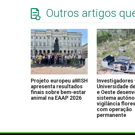
Outros artigos qu
Projeto europeu aWISH
Investigadores
apresenta resultados
Universidade de
finais sobre bem-estar
e Oeste desen
animal na EAAP 2026
sistema autón
vigilância flore
com operação
permanente