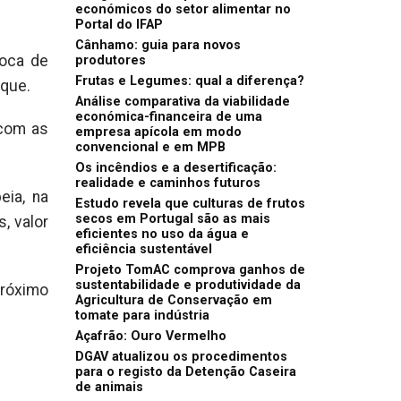
económicos do setor alimentar no
Portal do IFAP
Cânhamo: guia para novos
poca de
produtores
Frutas e Legumes: qual a diferença?
ique.
Análise comparativa da viabilidade
económica-financeira de uma
 com as
empresa apícola em modo
convencional e em MPB
Os incêndios e a desertificação:
realidade e caminhos futuros
eia, na
Estudo revela que culturas de frutos
secos em Portugal são as mais
, valor
eficientes no uso da água e
eficiência sustentável
Projeto TomAC comprova ganhos de
sustentabilidade e produtividade da
próximo
Agricultura de Conservação em
tomate para indústria
Açafrão: Ouro Vermelho
DGAV atualizou os procedimentos
para o registo da Detenção Caseira
de animais