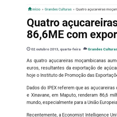
início
Grandes Culturas
Quatro açucareiras moça
Quatro açucareir
86,6ME com expor
02 outubro 2013, quarta-feira
Grandes Cultura
As quatro açucareiras moçambicanas aume
euros, resultantes da exportação de açúcar
hoje o Instituto de Promoção das Exportaçõ
Dados do IPEX referem que as açucareiras
e Xinavane, em Maputo, renderam 86,6 mil
mundo, especialmente para a União Europeia
Recentemente, a Economist Intelligence Uni