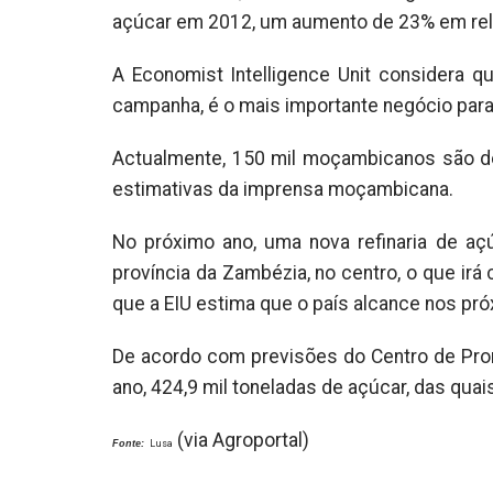
açúcar em 2012, um aumento de 23% em rela
A Economist Intelligence Unit considera 
campanha, é o mais importante negócio par
Actualmente, 150 mil moçambicanos são de
estimativas da imprensa moçambicana.
No próximo ano, uma nova refinaria de aç
província da Zambézia, no centro, o que irá 
que a EIU estima que o país alcance nos pr
De acordo com previsões do Centro de Pro
ano, 424,9 mil toneladas de açúcar, das quai
(via Agroportal)
Fonte:
Lusa