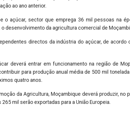
ção ao ano anterior.
que o açúcar, sector que emprega 36 mil pessoas na é
a o desenvolvimento da agricultura comercial de Moçamb
pendentes directos da indústria do açúcar, de acordo
úcar deverá entrar em funcionamento na região de Mop
contribuir para produção anual média de 500 mil toneladas
óximos quatro anos.
moção da Agricultura, Moçambique deverá produzir, no 
s 265 mil serão exportadas para a União Europeia.