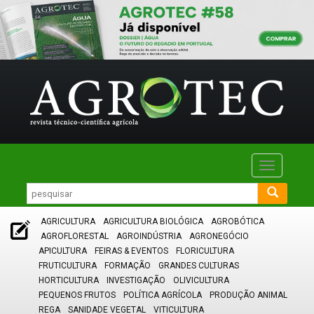
Toggle
navigatio
AGRICULTURA
AGRICULTURA BIOLÓGICA
AGROBÓTICA
AGROFLORESTAL
AGROINDÚSTRIA
AGRONEGÓCIO
APICULTURA
FEIRAS & EVENTOS
FLORICULTURA
FRUTICULTURA
FORMAÇÃO
GRANDES CULTURAS
HORTICULTURA
INVESTIGAÇÃO
OLIVICULTURA
PEQUENOS FRUTOS
POLÍTICA AGRÍCOLA
PRODUÇÃO ANIMAL
REGA
SANIDADE VEGETAL
VITICULTURA