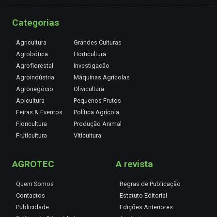
Categorias
Agricultura
Grandes Culturas
Agrobótica
Horticultura
Agroflorestal
Investigação
Agroindústria
Máquinas Agrícolas
Agronegócio
Olivicultura
Apicultura
Pequenos Frutos
Feiras & Eventos
Política Agrícola
Floricultura
Produção Animal
Fruticultura
Viticultura
AGROTEC
A revista
Quem Somos
Regras de Publicação
Contactos
Estatuto Editorial
Publicidade
Edições Anteriores