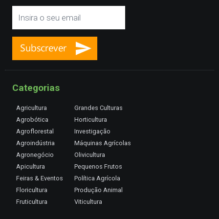
Categorias
Agricultura
Grandes Culturas
Agrobótica
Horticultura
Agroflorestal
Investigação
Agroindústria
Máquinas Agrícolas
Agronegócio
Olivicultura
Apicultura
Pequenos Frutos
Feiras & Eventos
Política Agrícola
Floricultura
Produção Animal
Fruticultura
Viticultura