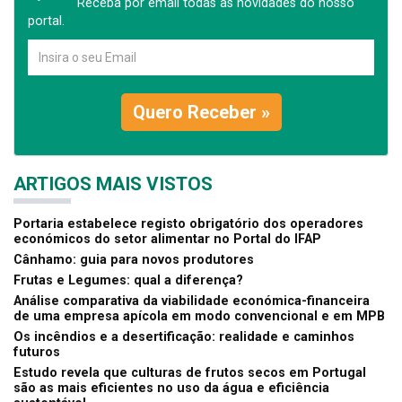
Receba por email todas as novidades do nosso
portal.
Quero Receber »
ARTIGOS MAIS VISTOS
Portaria estabelece registo obrigatório dos operadores
económicos do setor alimentar no Portal do IFAP
Cânhamo: guia para novos produtores
Frutas e Legumes: qual a diferença?
Análise comparativa da viabilidade económica-financeira
de uma empresa apícola em modo convencional e em MPB
Os incêndios e a desertificação: realidade e caminhos
futuros
Estudo revela que culturas de frutos secos em Portugal
são as mais eficientes no uso da água e eficiência