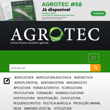
Toggle
navigatio
AGRICULTURA
AGRICULTURA BIOLÓGICA
AGROBÓTICA
AGROFLORESTAL
AGROINDÚSTRIA
AGRONEGÓCIO
APICULTURA
FEIRAS & EVENTOS
FLORICULTURA
FRUTICULTURA
FORMAÇÃO
GRANDES CULTURAS
HORTICULTURA
INVESTIGAÇÃO
OLIVICULTURA
PEQUENOS FRUTOS
POLÍTICA AGRÍCOLA
PRODUÇÃO ANIMAL
REGA
SANIDADE VEGETAL
VITICULTURA