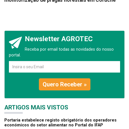
monitorização de pragas florestais em Coruche
Newsletter AGROTEC
Receba por email todas as novidades do nosso
portal.
Quero Receber »
ARTIGOS MAIS VISTOS
Portaria estabelece registo obrigatório dos operadores
económicos do setor alimentar no Portal do IFAP