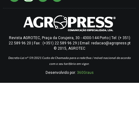
Revista AGROTEC, Praça da Corujeira, 30 - 4300-144 Porto | Tel: (+ 351)
22 589 96 20 | Fax : (+351) 22 589 96 29 | Email: redacao@agropress.pt
© 2015, AGROTEC
Decreto-Lei nº 59/2021
Custo de Chamada para a rede fixa / móvel nacional de acordo
com o seu tarifário em vigor.
Desenvolvido por:
360Graus