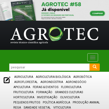
Toggle
navigatio
AGRICULTURA
AGRICULTURA BIOLÓGICA
AGROBÓTICA
AGROFLORESTAL
AGROINDÚSTRIA
AGRONEGÓCIO
APICULTURA
FEIRAS & EVENTOS
FLORICULTURA
FRUTICULTURA
FORMAÇÃO
GRANDES CULTURAS
HORTICULTURA
INVESTIGAÇÃO
OLIVICULTURA
PEQUENOS FRUTOS
POLÍTICA AGRÍCOLA
PRODUÇÃO ANIMAL
REGA
SANIDADE VEGETAL
VITICULTURA