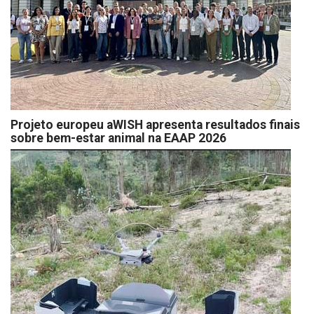
Projeto europeu aWISH apresenta resultados finais
sobre bem-estar animal na EAAP 2026