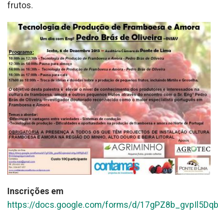
frutos.
Inscrições em
https://docs.google.com/forms/d/17gPZ8b_gvpIl5