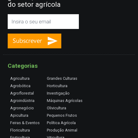
do setor agrícola
Categorias
Agricultura
Grandes Culturas
Agrobótica
Horticultura
Agroflorestal
Investigação
Agroindústria
Máquinas Agrícolas
Agronegócio
Olivicultura
Apicultura
Pequenos Frutos
Feiras & Eventos
Política Agrícola
Floricultura
Produção Animal
Fruticultura
Viticultura