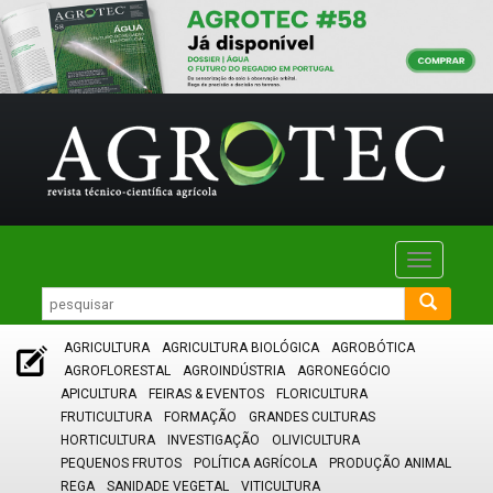
Toggle
navigatio
AGRICULTURA
AGRICULTURA BIOLÓGICA
AGROBÓTICA
AGROFLORESTAL
AGROINDÚSTRIA
AGRONEGÓCIO
APICULTURA
FEIRAS & EVENTOS
FLORICULTURA
FRUTICULTURA
FORMAÇÃO
GRANDES CULTURAS
HORTICULTURA
INVESTIGAÇÃO
OLIVICULTURA
PEQUENOS FRUTOS
POLÍTICA AGRÍCOLA
PRODUÇÃO ANIMAL
REGA
SANIDADE VEGETAL
VITICULTURA