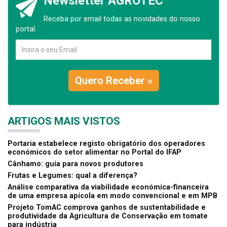
Newsletter AGROTEC
Receba por email todas as novidades do nosso
portal.
Quero Receber »
ARTIGOS MAIS VISTOS
Portaria estabelece registo obrigatório dos operadores
económicos do setor alimentar no Portal do IFAP
Cânhamo: guia para novos produtores
Frutas e Legumes: qual a diferença?
Análise comparativa da viabilidade económica-financeira
de uma empresa apícola em modo convencional e em MPB
Projeto TomAC comprova ganhos de sustentabilidade e
produtividade da Agricultura de Conservação em tomate
para indústria