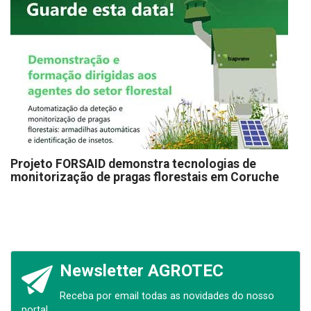
Projeto FORSAID demonstra tecnologias de
monitorização de pragas florestais em Coruche
Newsletter AGROTEC
Receba por email todas as novidades do nosso
portal.