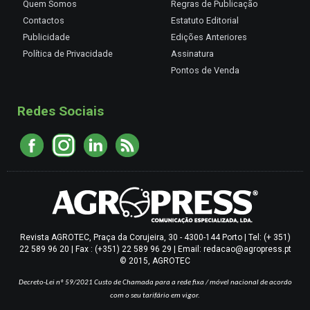
Quem Somos
Regras de Publicação
Contactos
Estatuto Editorial
Publicidade
Edições Anteriores
Política de Privacidade
Assinatura
Pontos de Venda
Redes Sociais
Revista AGROTEC, Praça da Corujeira, 30 - 4300-144 Porto | Tel: (+ 351)
22 589 96 20 | Fax : (+351) 22 589 96 29 | Email: redacao@agropress.pt
© 2015, AGROTEC
Decreto-Lei nº 59/2021
Custo de Chamada para a rede fixa / móvel nacional de acordo
com o seu tarifário em vigor.