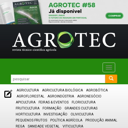
Toggle
navigatio
AGRICULTURA
AGRICULTURA BIOLÓGICA
AGROBÓTICA
AGROFLORESTAL
AGROINDÚSTRIA
AGRONEGÓCIO
APICULTURA
FEIRAS & EVENTOS
FLORICULTURA
FRUTICULTURA
FORMAÇÃO
GRANDES CULTURAS
HORTICULTURA
INVESTIGAÇÃO
OLIVICULTURA
PEQUENOS FRUTOS
POLÍTICA AGRÍCOLA
PRODUÇÃO ANIMAL
REGA
SANIDADE VEGETAL
VITICULTURA