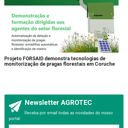
Projeto FORSAID demonstra tecnologias de
monitorização de pragas florestais em Coruche
Newsletter AGROTEC
Receba por email todas as novidades do nosso
portal.