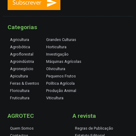
Categorias
Agricultura
Grandes Culturas
Agrobótica
Horticultura
Agroflorestal
Investigação
Agroindústria
Máquinas Agrícolas
Agronegócio
Olivicultura
Apicultura
Pequenos Frutos
Feiras & Eventos
Política Agrícola
Floricultura
Produção Animal
Fruticultura
Viticultura
AGROTEC
A revista
Quem Somos
Regras de Publicação
Contactos
Estatuto Editorial