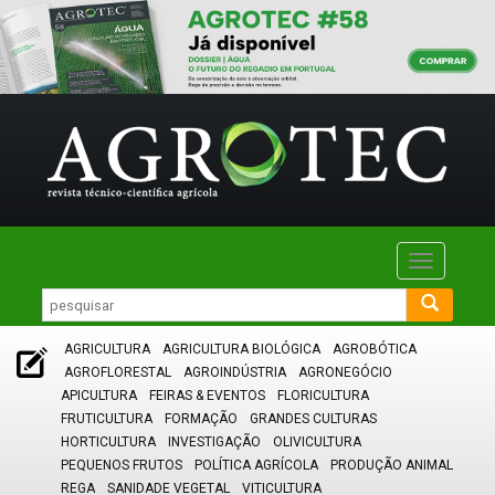
Toggle
navigatio
AGRICULTURA
AGRICULTURA BIOLÓGICA
AGROBÓTICA
AGROFLORESTAL
AGROINDÚSTRIA
AGRONEGÓCIO
APICULTURA
FEIRAS & EVENTOS
FLORICULTURA
FRUTICULTURA
FORMAÇÃO
GRANDES CULTURAS
HORTICULTURA
INVESTIGAÇÃO
OLIVICULTURA
PEQUENOS FRUTOS
POLÍTICA AGRÍCOLA
PRODUÇÃO ANIMAL
REGA
SANIDADE VEGETAL
VITICULTURA