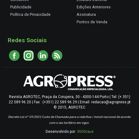
Publicidade
Edições Anteriores
Política de Privacidade
Assinatura
Pontos de Venda
Redes Sociais
Revista AGROTEC, Praça da Corujeira, 30 - 4300-144 Porto | Tel: (+ 351)
22 589 96 20 | Fax : (+351) 22 589 96 29 | Email: redacao@agropress.pt
© 2015, AGROTEC
Decreto-Lei nº 59/2021
Custo de Chamada para a rede fixa / móvel nacional de acordo
com o seu tarifário em vigor.
Desenvolvido por:
360Graus