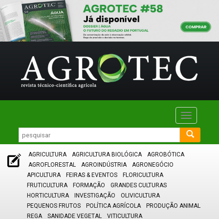
Toggle
navigatio
AGRICULTURA
AGRICULTURA BIOLÓGICA
AGROBÓTICA
AGROFLORESTAL
AGROINDÚSTRIA
AGRONEGÓCIO
APICULTURA
FEIRAS & EVENTOS
FLORICULTURA
FRUTICULTURA
FORMAÇÃO
GRANDES CULTURAS
HORTICULTURA
INVESTIGAÇÃO
OLIVICULTURA
PEQUENOS FRUTOS
POLÍTICA AGRÍCOLA
PRODUÇÃO ANIMAL
REGA
SANIDADE VEGETAL
VITICULTURA