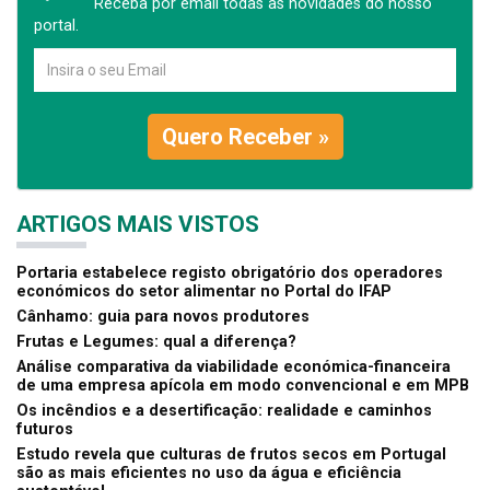
Receba por email todas as novidades do nosso
portal.
Quero Receber »
ARTIGOS MAIS VISTOS
Portaria estabelece registo obrigatório dos operadores
económicos do setor alimentar no Portal do IFAP
Cânhamo: guia para novos produtores
Frutas e Legumes: qual a diferença?
Análise comparativa da viabilidade económica-financeira
de uma empresa apícola em modo convencional e em MPB
Os incêndios e a desertificação: realidade e caminhos
futuros
Estudo revela que culturas de frutos secos em Portugal
são as mais eficientes no uso da água e eficiência