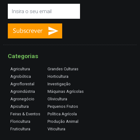
Categorias
Agricultura
Grandes Culturas
Agrobótica
Horticultura
Agroflorestal
Investigação
Agroindústria
Máquinas Agrícolas
Agronegócio
Olivicultura
Apicultura
Pequenos Frutos
Feiras & Eventos
Política Agrícola
Floricultura
Produção Animal
Fruticultura
Viticultura