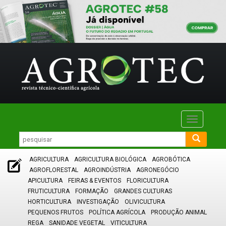
Toggle
navigatio
AGRICULTURA
AGRICULTURA BIOLÓGICA
AGROBÓTICA
AGROFLORESTAL
AGROINDÚSTRIA
AGRONEGÓCIO
APICULTURA
FEIRAS & EVENTOS
FLORICULTURA
FRUTICULTURA
FORMAÇÃO
GRANDES CULTURAS
HORTICULTURA
INVESTIGAÇÃO
OLIVICULTURA
PEQUENOS FRUTOS
POLÍTICA AGRÍCOLA
PRODUÇÃO ANIMAL
REGA
SANIDADE VEGETAL
VITICULTURA