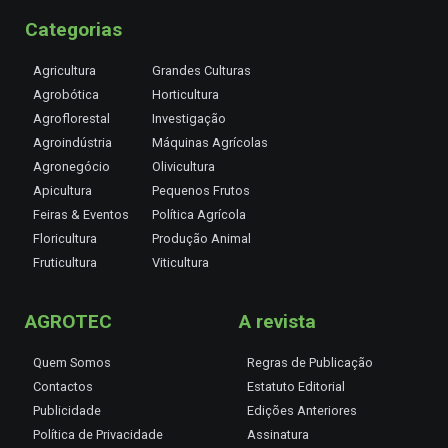
Categorias
Agricultura
Grandes Culturas
Agrobótica
Horticultura
Agroflorestal
Investigação
Agroindústria
Máquinas Agrícolas
Agronegócio
Olivicultura
Apicultura
Pequenos Frutos
Feiras & Eventos
Política Agrícola
Floricultura
Produção Animal
Fruticultura
Viticultura
AGROTEC
A revista
Quem Somos
Regras de Publicação
Contactos
Estatuto Editorial
Publicidade
Edições Anteriores
Política de Privacidade
Assinatura