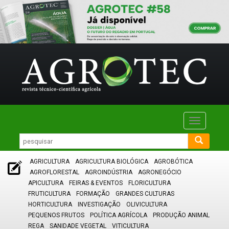
Toggle
navigatio
AGRICULTURA
AGRICULTURA BIOLÓGICA
AGROBÓTICA
AGROFLORESTAL
AGROINDÚSTRIA
AGRONEGÓCIO
APICULTURA
FEIRAS & EVENTOS
FLORICULTURA
FRUTICULTURA
FORMAÇÃO
GRANDES CULTURAS
HORTICULTURA
INVESTIGAÇÃO
OLIVICULTURA
PEQUENOS FRUTOS
POLÍTICA AGRÍCOLA
PRODUÇÃO ANIMAL
REGA
SANIDADE VEGETAL
VITICULTURA