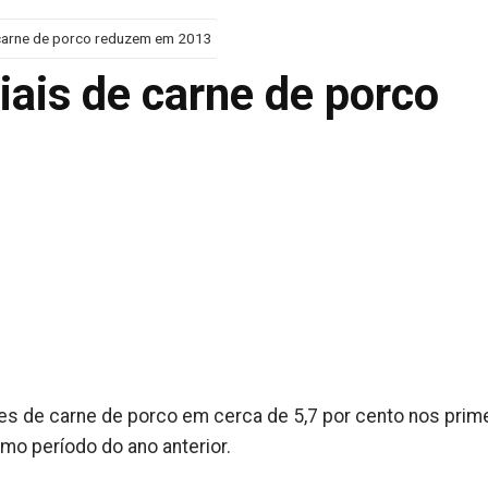
carne de porco reduzem em 2013
ais de carne de porco
es de carne de porco em cerca de 5,7 por cento nos prim
 período do ano anterior.