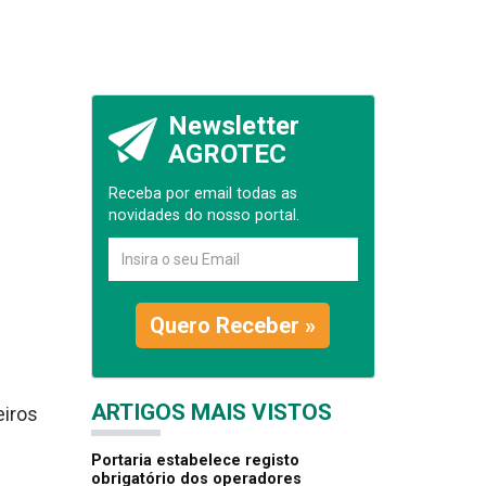
Newsletter
AGROTEC
Receba por email todas as
novidades do nosso portal.
Quero Receber »
ARTIGOS MAIS VISTOS
eiros
Portaria estabelece registo
obrigatório dos operadores