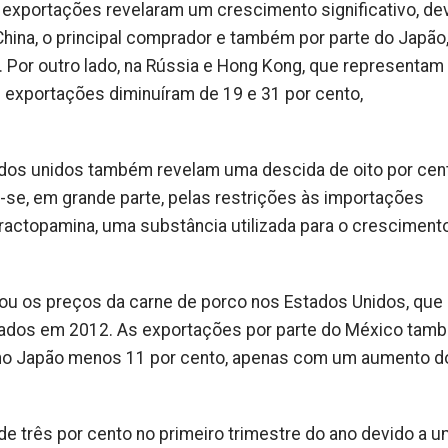
 exportações revelaram um crescimento significativo, de
hina, o principal comprador e também por parte do Japão
 Por outro lado, na Rússia e Hong Kong, que representam
 exportações diminuíram de 19 e 31 por cento,
dos unidos também revelam uma descida de oito por cen
se, em grande parte, pelas restrições às importações
ractopamina, uma substância utilizada para o cresciment
nou os preços da carne de porco nos Estados Unidos, que
stados em 2012. As exportações por parte do México tam
e no Japão menos 11 por cento, apenas com um aumento d
de três por cento no primeiro trimestre do ano devido a 