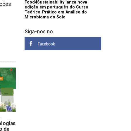
Food4Sustainability lança nova
ações
edição em português do Curso
Teórico-Prático em Análise do
Microbioma do Solo
Siga-nos no
D
logias
o de