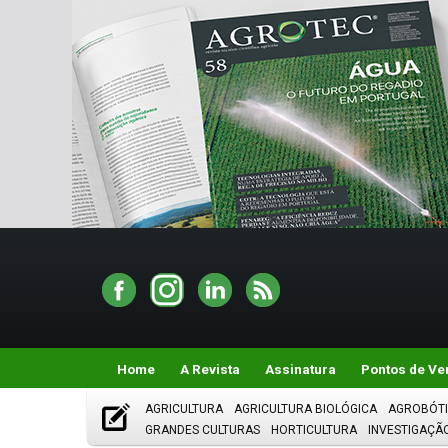
Home
A Revista
Assinatura
Pontos de Ve
AGRICULTURA
AGRICULTURA BIOLÓGICA
AGROBÓT
GRANDES CULTURAS
HORTICULTURA
INVESTIGAÇÃ