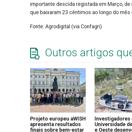
importante descida registada em Março, de 
que baixaram 23 cêntimos ao longo do mês d
Fonte: Agrodigital (via Confagri)
Outros artigos qu
Projeto europeu aWISH
Investigadores
apresenta resultados
Universidade de
finais sobre bem-estar
e Oeste desen