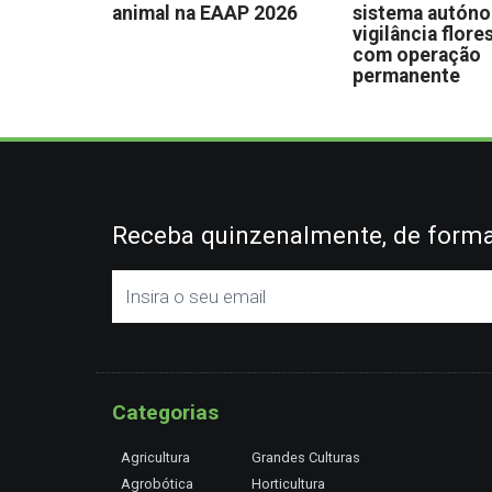
animal na EAAP 2026
sistema autón
vigilância flore
com operação
permanente
Receba quinzenalmente, de forma 
Categorias
Agricultura
Grandes Culturas
Agrobótica
Horticultura