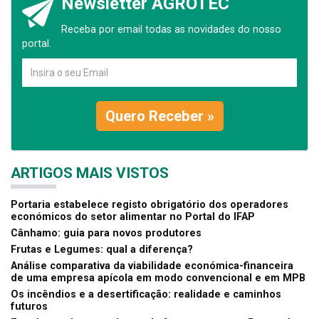
Newsletter AGROTEC
Receba por email todas as novidades do nosso
portal.
Quero Receber »
ARTIGOS MAIS VISTOS
Portaria estabelece registo obrigatório dos operadores
económicos do setor alimentar no Portal do IFAP
Cânhamo: guia para novos produtores
Frutas e Legumes: qual a diferença?
Análise comparativa da viabilidade económica-financeira
de uma empresa apícola em modo convencional e em MPB
Os incêndios e a desertificação: realidade e caminhos
futuros