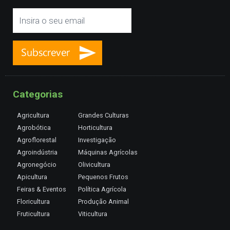
Categorias
Agricultura
Grandes Culturas
Agrobótica
Horticultura
Agroflorestal
Investigação
Agroindústria
Máquinas Agrícolas
Agronegócio
Olivicultura
Apicultura
Pequenos Frutos
Feiras & Eventos
Política Agrícola
Floricultura
Produção Animal
Fruticultura
Viticultura