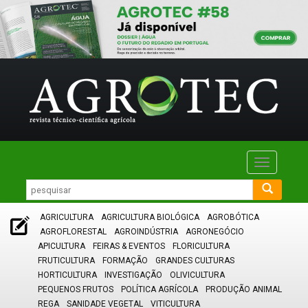
Toggle
navigatio
AGRICULTURA
AGRICULTURA BIOLÓGICA
AGROBÓTICA
AGROFLORESTAL
AGROINDÚSTRIA
AGRONEGÓCIO
APICULTURA
FEIRAS & EVENTOS
FLORICULTURA
FRUTICULTURA
FORMAÇÃO
GRANDES CULTURAS
HORTICULTURA
INVESTIGAÇÃO
OLIVICULTURA
PEQUENOS FRUTOS
POLÍTICA AGRÍCOLA
PRODUÇÃO ANIMAL
REGA
SANIDADE VEGETAL
VITICULTURA