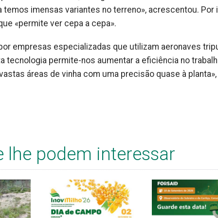
temos imensas variantes no terreno», acrescentou. Por i
 que «permite ver cepa a cepa».
 por empresas especializadas que utilizam aeronaves trip
a tecnologia permite-nos aumentar a eficiência no trabal
 vastas áreas de vinha com uma precisão quase à planta»,
e lhe podem interessar