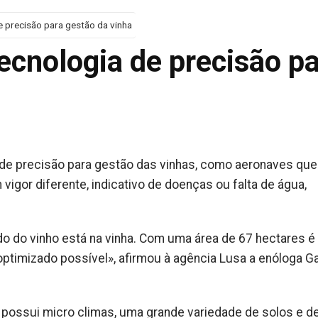
 precisão para gestão da vinha
ecnologia de precisão p
 de precisão para gestão das vinhas, como aeronaves que
gor diferente, indicativo de doenças ou falta de água,
do do vinho está na vinha. Com uma área de 67 hectares é
ptimizado possível», afirmou à agência Lusa a enóloga Ga
possui micro climas, uma grande variedade de solos e d