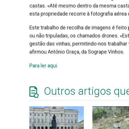
castas. «Até mesmo dentro da mesma casta 
esta propriedade recorre à fotografia aérea
Este trabalho de recolha de imagens é feito
ou não tripuladas, os chamados drones. «Est
gestão das vinhas, permitindo-nos trabalhar
afirmou António Graça, da Sogrape Vinhos.
Para ler aqui.
Outros artigos qu