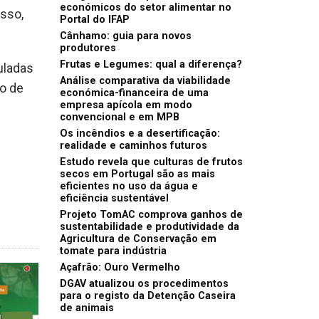
económicos do setor alimentar no
sso,
Portal do IFAP
Cânhamo: guia para novos
produtores
Frutas e Legumes: qual a diferença?
uladas
Análise comparativa da viabilidade
ho de
económica-financeira de uma
empresa apícola em modo
convencional e em MPB
Os incêndios e a desertificação:
realidade e caminhos futuros
Estudo revela que culturas de frutos
secos em Portugal são as mais
eficientes no uso da água e
eficiência sustentável
Projeto TomAC comprova ganhos de
sustentabilidade e produtividade da
Agricultura de Conservação em
tomate para indústria
Açafrão: Ouro Vermelho
DGAV atualizou os procedimentos
para o registo da Detenção Caseira
de animais