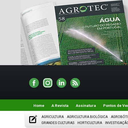
Home
A Revista
Assinatura
Pontos de Ve
AGRICULTURA
AGRICULTURA BIOLÓGICA
AGROBÓT
GRANDES CULTURAS
HORTICULTURA
INVESTIGAÇÃ