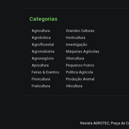
Categorias
Agricultura
Grandes Culturas
Agrobótica
Horticultura
Agroflorestal
Investigação
Agroindústria
Máquinas Agrícolas
Agronegócio
Olivicultura
Apicultura
Pequenos Frutos
Feiras & Eventos
Política Agrícola
Floricultura
Produção Animal
Fruticultura
Viticultura
Revista AGROTEC, Praça da Coru