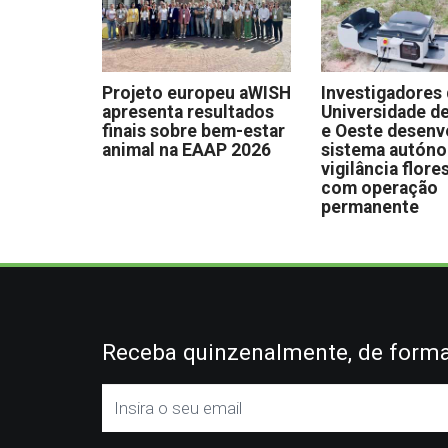
Projeto europeu aWISH
Investigadores
apresenta resultados
Universidade de
finais sobre bem-estar
e Oeste desen
animal na EAAP 2026
sistema autón
vigilância flore
com operação
permanente
Receba quinzenalmente, de forma 