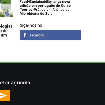
Food4Sustainability lança nova
edição em português do Curso
Teórico-Prático em Análise do
Microbioma do Solo
D
Siga-nos no
logias
o de
s em
etor agrícola