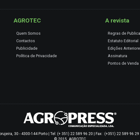
AGROTEC
A revista
Quem Somos
Regras de Public
Contactos
Estatuto Editorial
Publicidade
Edições Anterior
Política de Privacidade
Assinatura
Pontos de Venda
jeira, 30 - 4300-144 Porto | Tel: (+ 351) 22 589 96 20 | Fax : (+351) 22 589 96 2
© 2015, AGROTEC